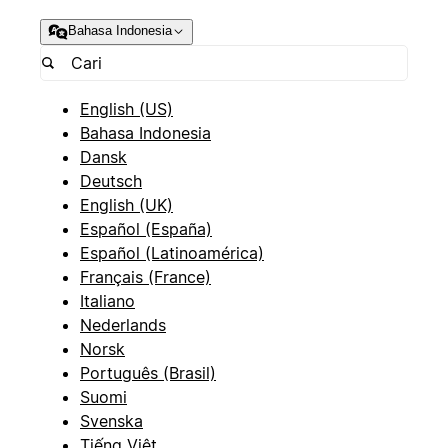
Bahasa Indonesia
English (US)
Bahasa Indonesia
Dansk
Deutsch
English (UK)
Español (España)
Español (Latinoamérica)
Français (France)
Italiano
Nederlands
Norsk
Português (Brasil)
Suomi
Svenska
Tiếng Việt