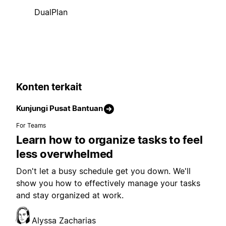
DualPlan
Konten terkait
Kunjungi Pusat Bantuan
For Teams
Learn how to organize tasks to feel
less overwhelmed
Don't let a busy schedule get you down. We'll
show you how to effectively manage your tasks
and stay organized at work.
Alyssa Zacharias