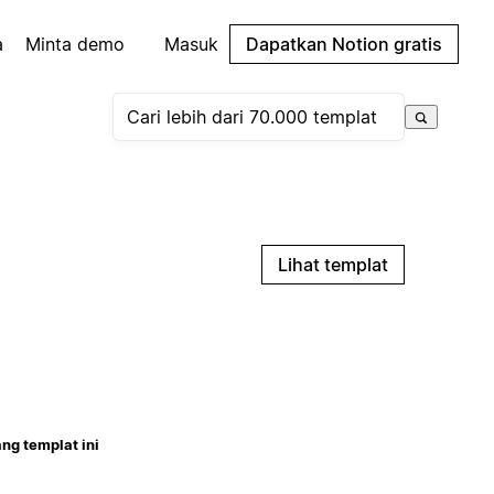
a
Minta demo
Masuk
Dapatkan Notion gratis
Lihat templat
ng templat ini