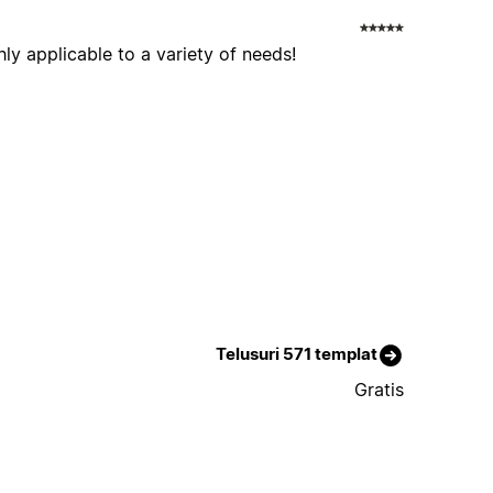
hly applicable to a variety of needs!
Telusuri 571 templat
Gratis