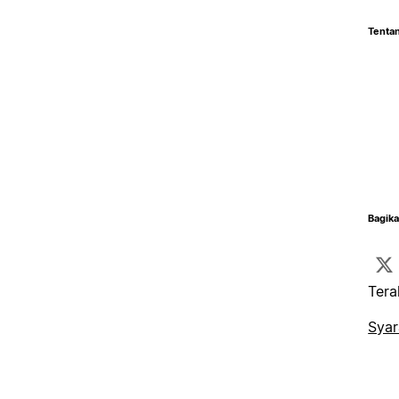
Tentan
Bagika
Tera
Syar