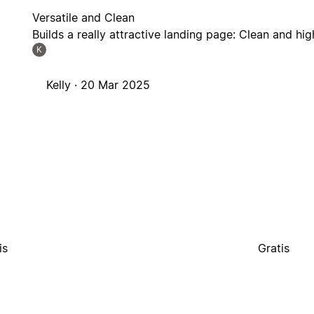
Versatile and Clean
Builds a really attractive landing page: Clean and hig
K
Kelly ·
20 Mar 2025
is
Gratis