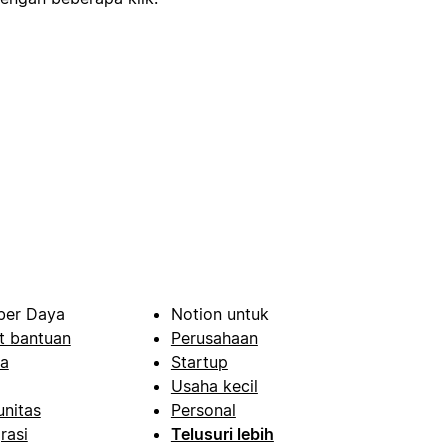
er Daya
Notion untuk
t bantuan
Perusahaan
a
Startup
Usaha kecil
nitas
Personal
rasi
Telusuri lebih