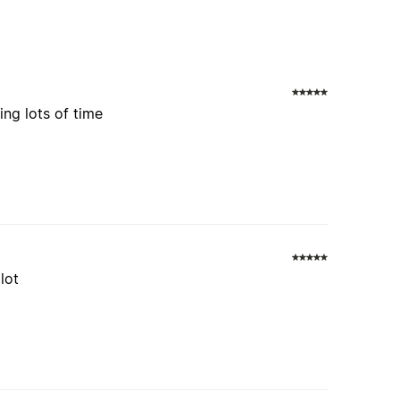
ng lots of time
lot