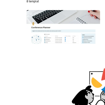
8 templat