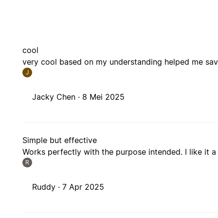
cool
very cool based on my understanding helped me savi
J
Jacky Chen ·
8 Mei 2025
Simple but effective
Works perfectly with the purpose intended. I like it a 
R
Ruddy ·
7 Apr 2025