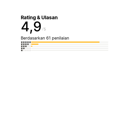
Rating & Ulasan
4,9
5
Berdasarkan 61 penilaian