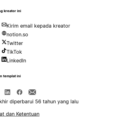
g kreator ini
Kirim email kepada kreator
notion.so
Twitter
TikTok
LinkedIn
n templat ini
khir diperbarui 56 tahun yang lalu
at dan Ketentuan