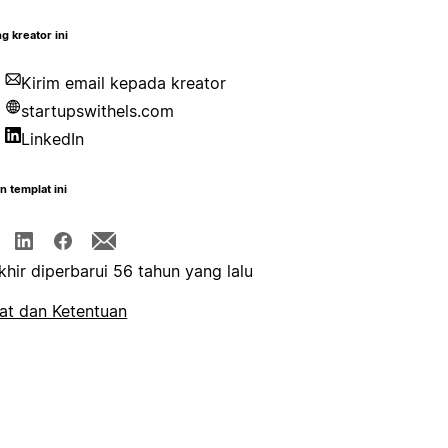
g kreator ini
Kirim email kepada kreator
startupswithels.com
LinkedIn
n templat ini
khir diperbarui 56 tahun yang lalu
at dan Ketentuan