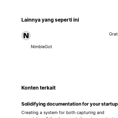
Lainnya yang seperti ini
Grat
NimbleGot
Konten terkait
Solidifying documentation for your startup
Creating a system for both capturing and