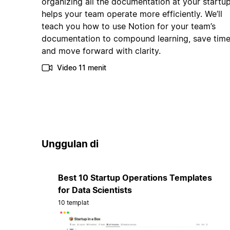
organizing all the documentation at your startu
helps your team operate more efficiently. We’ll
teach you how to use Notion for your team’s
documentation to compound learning, save time
and move forward with clarity.
Video 11 menit
Unggulan di
Best 10 Startup Operations Templates
for Data Scientists
10 templat