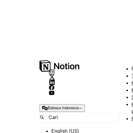
Bahasa Indonesia
English (US)