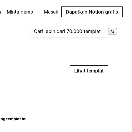
a
Minta demo
Masuk
Dapatkan Notion gratis
Lihat templat
ng templat ini