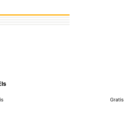
Els
is
Gratis