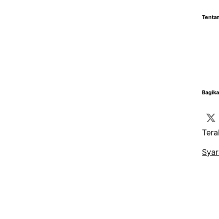
Tentan
Bagika
Tera
Syar