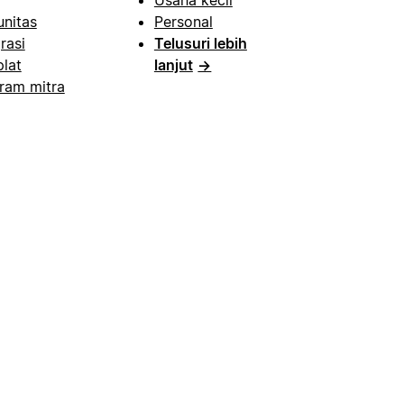
nitas
Personal
rasi
Telusuri lebih
lat
lanjut
→
ram mitra