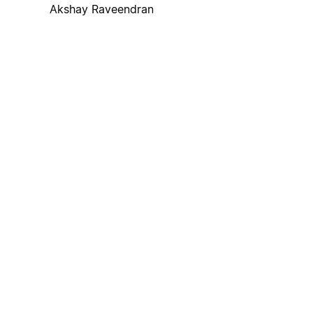
Akshay Raveendran