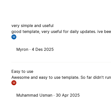
very simple and useful
good template, very useful for daily updates. ive been
M
Myron ·
4 Des 2025
Easy to use
Awesome and easy to use template. So far didn't run i
M
Muhammad Usman ·
30 Apr 2025