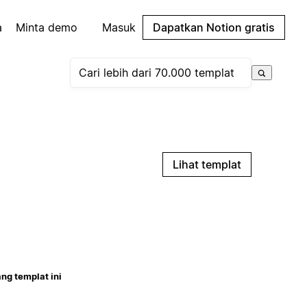
a
Minta demo
Masuk
Dapatkan Notion gratis
Lihat templat
ng templat ini