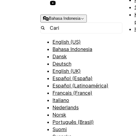
Bahasa Indonesia
English (US)
Bahasa Indonesia
Dansk
Deutsch
English (UK)
Español (España)
Español (Latinoamérica)
Français (France)
Italiano
Nederlands
Norsk
Português (Brasil)
Suomi