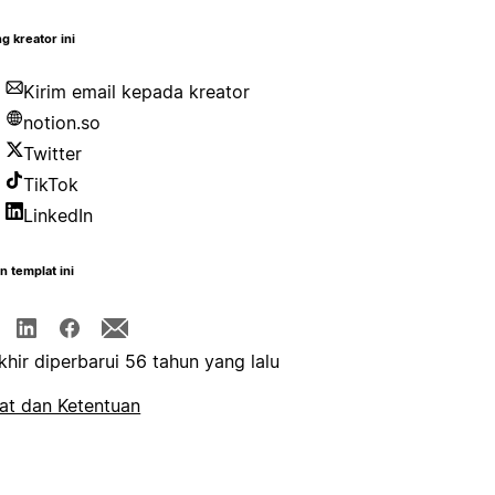
g kreator ini
Kirim email kepada kreator
notion.so
Twitter
TikTok
LinkedIn
n templat ini
khir diperbarui 56 tahun yang lalu
at dan Ketentuan