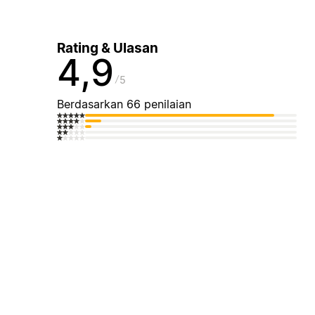
Rating & Ulasan
4,9
5
Berdasarkan 66 penilaian