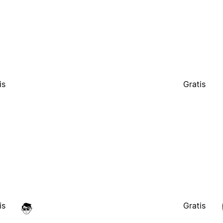
is
Gratis
is
Gratis