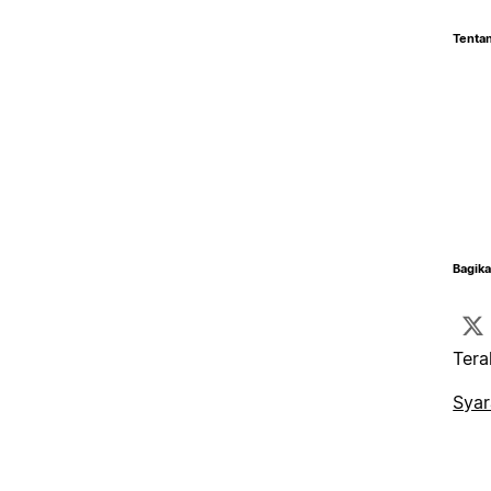
Tentan
Bagika
Tera
Syar