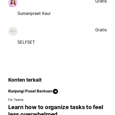
Gratis
Sumanpreet Kaur
Gratis
SELFSET
Konten terkait
Kunjungi Pusat Bantuan
For Teams
Learn how to organize tasks to feel
less overwhelmed