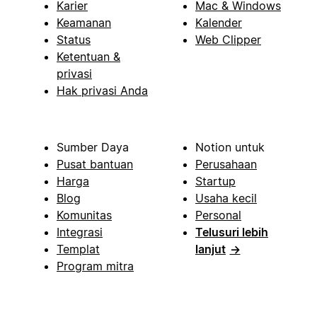
Karier
Mac & Windows
Keamanan
Kalender
Status
Web Clipper
Ketentuan &
privasi
Hak privasi Anda
Sumber Daya
Notion untuk
Pusat bantuan
Perusahaan
Harga
Startup
Blog
Usaha kecil
Komunitas
Personal
Integrasi
Telusuri lebih
Templat
lanjut
→
Program mitra