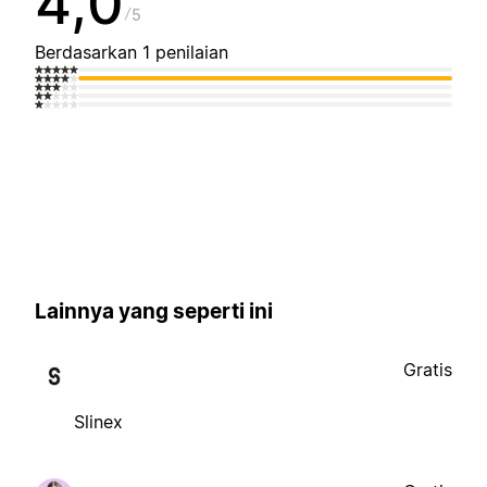
4,0
5
Berdasarkan 1 penilaian
Lainnya yang seperti ini
Gratis
Slinex