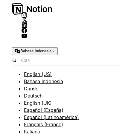
Bahasa Indonesia
English (US)
Bahasa Indonesia
Dansk
Deutsch
English (UK)
Español (España)
Español (Latinoamérica)
Français (France)
Italiano