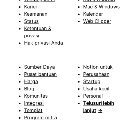
Karier
Mac & Windows
Keamanan
Kalender
Status
Web Clipper
Ketentuan &
privasi
Hak privasi Anda
Sumber Daya
Notion untuk
Pusat bantuan
Perusahaan
Harga
Startup
Blog
Usaha kecil
Komunitas
Personal
Integrasi
Telusuri lebih
Templat
lanjut
→
Program mitra