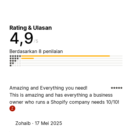
Rating & Ulasan
4,9
5
Berdasarkan 8 penilaian
Amazing and Everything you need!
This is amazing and has everything a business
owner who runs a Shopify company needs 10/10!
Z
Zohaib ·
17 Mei 2025