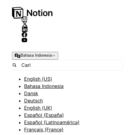
Bahasa Indonesia
English (US)
Bahasa Indonesia
Dansk
Deutsch
English (UK)
Español (España)
Español (Latinoamérica)
Français (France)