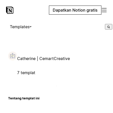
Dapatkan Notion gratis
Templates
Catherine | CemartCreative
7 templat
Tentang templat ini