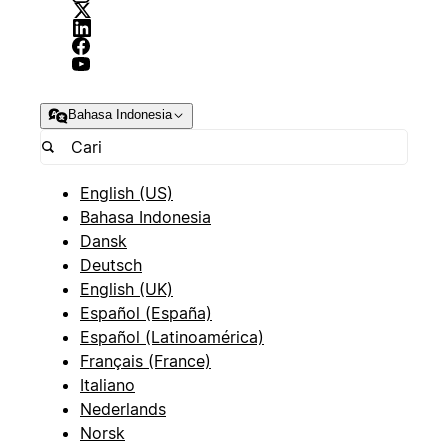
Bahasa Indonesia
English (US)
Bahasa Indonesia
Dansk
Deutsch
English (UK)
Español (España)
Español (Latinoamérica)
Français (France)
Italiano
Nederlands
Norsk