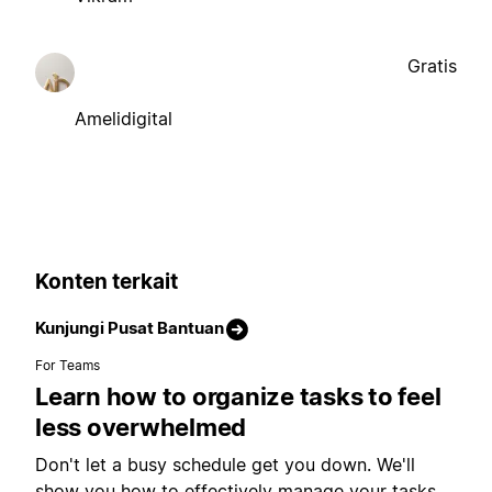
Gratis
Amelidigital
Konten terkait
Kunjungi Pusat Bantuan
For Teams
Learn how to organize tasks to feel
less overwhelmed
Don't let a busy schedule get you down. We'll
show you how to effectively manage your tasks