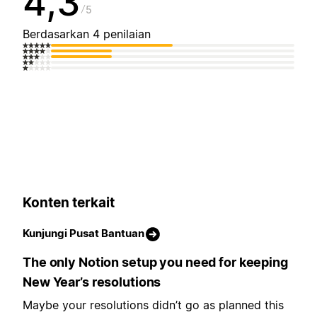
4,3
5
Berdasarkan 4 penilaian
Konten terkait
Kunjungi Pusat Bantuan
The only Notion setup you need for keeping
New Year’s resolutions
Maybe your resolutions didn’t go as planned this