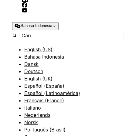
Bahasa Indonesia
English (US)
Bahasa Indonesia
Dansk
Deutsch
English (UK)
Español (España)
Español (Latinoamérica)
Français (France)
Italiano
Nederlands
Norsk
Português (Brasil)