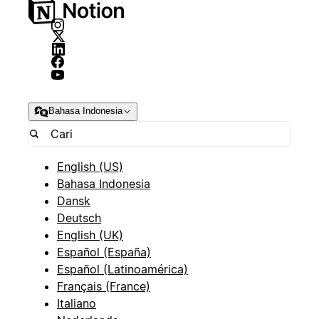
Bahasa Indonesia
English (US)
Bahasa Indonesia
Dansk
Deutsch
English (UK)
Español (España)
Español (Latinoamérica)
Français (France)
Italiano