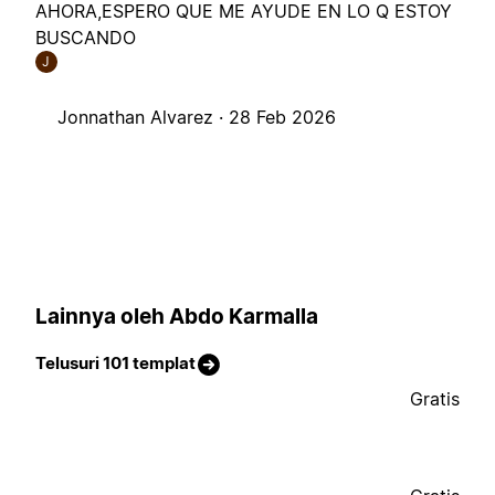
AHORA,ESPERO QUE ME AYUDE EN LO Q ESTOY
BUSCANDO
J
Jonnathan Alvarez ·
28 Feb 2026
Lainnya oleh Abdo Karmalla
Telusuri 101 templat
Gratis