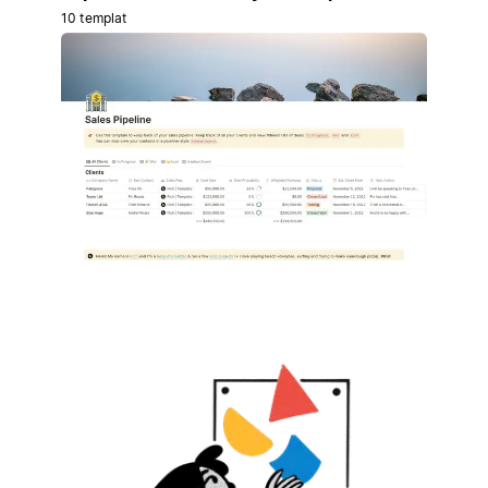
10 templat