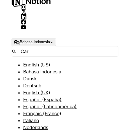
Bahasa Indonesia
English (US)
Bahasa Indonesia
Dansk
Deutsch
English (UK)
Español (España)
Español (Latinoamérica)
Français (France)
Italiano
Nederlands