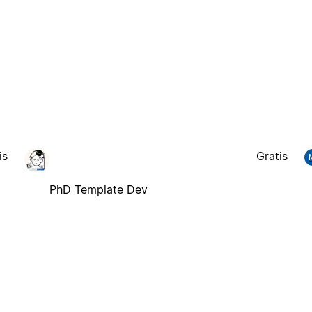
is
Gratis
PhD Template Dev