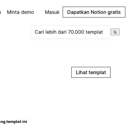
a
Minta demo
Masuk
Dapatkan Notion gratis
Lihat templat
ng templat ini