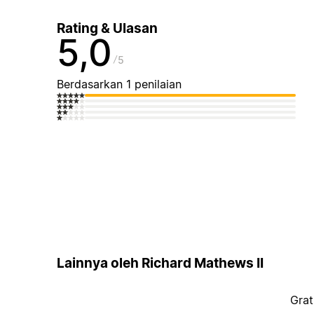
Rating & Ulasan
5,0
5
Berdasarkan 1 penilaian
Lainnya oleh Richard Mathews II
Grat