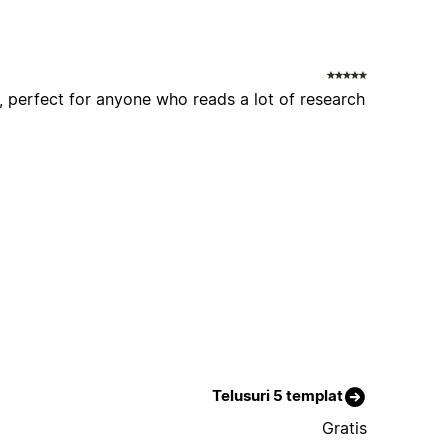
d, perfect for anyone who reads a lot of research
Telusuri 5 templat
Gratis