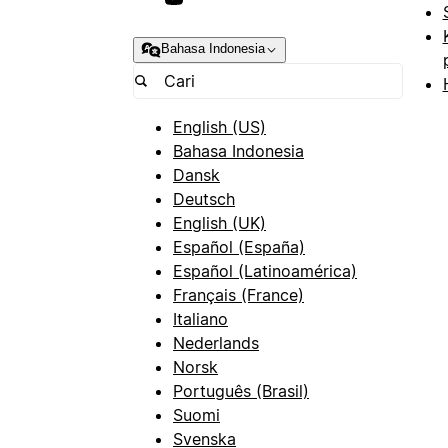
Bahasa Indonesia
English (US)
Bahasa Indonesia
Dansk
Deutsch
English (UK)
Español (España)
Español (Latinoamérica)
Français (France)
Italiano
Nederlands
Norsk
Português (Brasil)
Suomi
Svenska