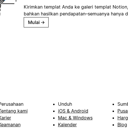
Kirimkan templat Anda ke galeri templat Notion
bahkan hasilkan pendapatan–semuanya hanya d
Mulai
→
Perusahaan
Unduh
Sumb
Tentang kami
iOS & Android
Pusa
Karier
Mac & Windows
Harg
Keamanan
Kalender
Blog