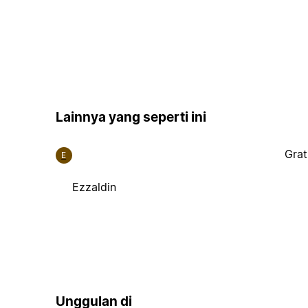
Lainnya yang seperti ini
Grat
E
Ezzaldin
Unggulan di