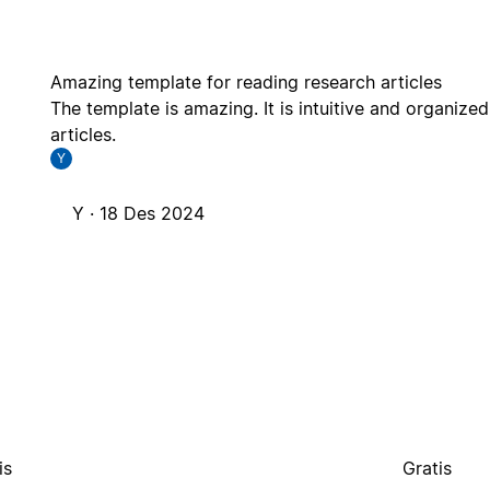
Amazing template for reading research articles
The template is amazing. It is intuitive and organize
articles.
Y
Y ·
18 Des 2024
is
Gratis