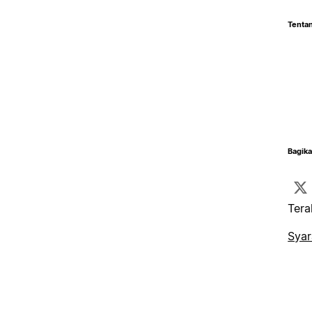
Tentan
Bagika
Tera
Syar