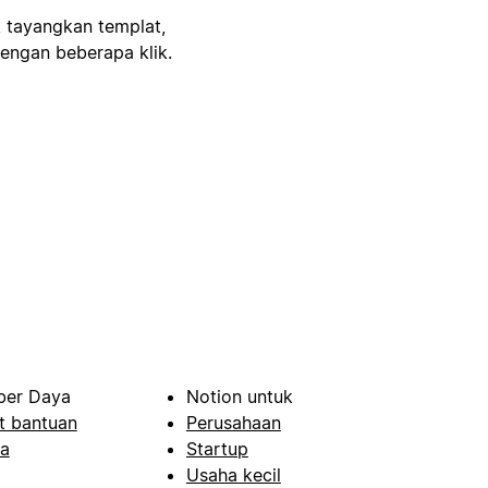
, tayangkan templat,
engan beberapa klik.
er Daya
Notion untuk
t bantuan
Perusahaan
a
Startup
Usaha kecil