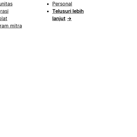
nitas
Personal
rasi
Telusuri lebih
lat
lanjut
→
ram mitra