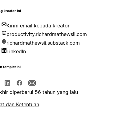
g kreator ini
Kirim email kepada kreator
productivity.richardmathewsii.com
richardmathewsii.substack.com
LinkedIn
n templat ini
khir diperbarui 56 tahun yang lalu
at dan Ketentuan