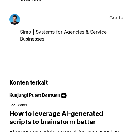
Gratis
Simo | Systems for Agencies & Service
Businesses
Konten terkait
Kunjungi Pusat Bantuan
For Teams
How to leverage AI-generated
scripts to brainstorm better
AI-generated scripts are great for supplementing