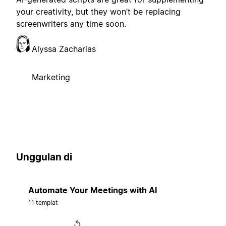
your creativity, but they won’t be replacing
screenwriters any time soon.
Alyssa Zacharias
Marketing
Unggulan di
Automate Your Meetings with AI
11 templat