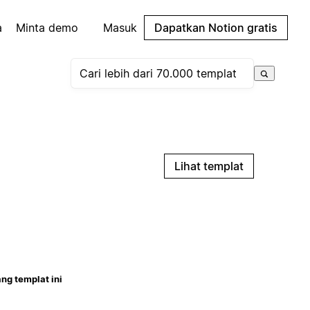
a
Minta demo
Masuk
Dapatkan Notion gratis
Lihat templat
ng templat ini