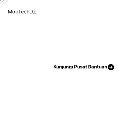
MobTechDz
Kunjungi Pusat Bantuan