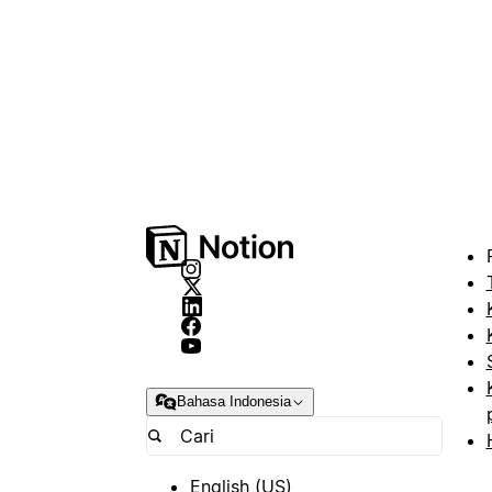
Bahasa Indonesia
English (US)