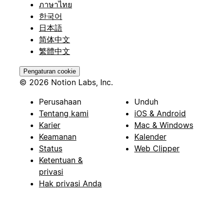
ภาษาไทย
한국어
日本語
简体中文
繁體中文
Pengaturan cookie
© 2026 Notion Labs, Inc.
Perusahaan
Unduh
Tentang kami
iOS & Android
Karier
Mac & Windows
Keamanan
Kalender
Status
Web Clipper
Ketentuan &
privasi
Hak privasi Anda