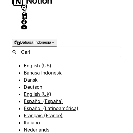
Bahasa Indonesia
English (US)
Bahasa Indonesia
Dansk
Deutsch
English (UK)
Español (España)
Español (Latinoamérica)
Français (France)
Italiano
Nederlands