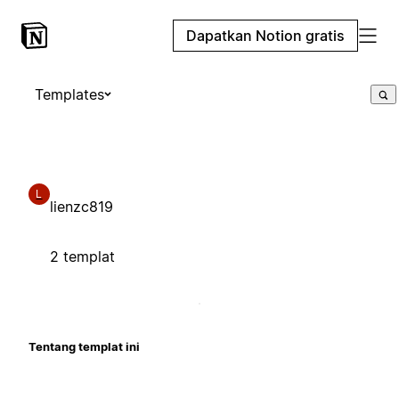
Dapatkan Notion gratis
Templates
L
lienzc819
2 templat
Tentang templat ini