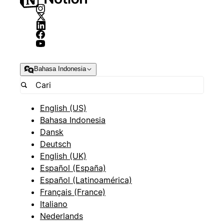
Bahasa Indonesia
English (US)
Bahasa Indonesia
Dansk
Deutsch
English (UK)
Español (España)
Español (Latinoamérica)
Français (France)
Italiano
Nederlands