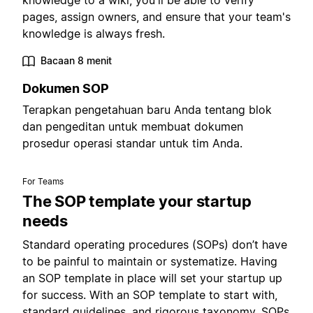
knowledge to a wiki, you'll be able to verify
pages, assign owners, and ensure that your team's
knowledge is always fresh.
Bacaan 8 menit
Dokumen SOP
Terapkan pengetahuan baru Anda tentang blok
dan pengeditan untuk membuat dokumen
prosedur operasi standar untuk tim Anda.
For Teams
The SOP template your startup
needs
Standard operating procedures (SOPs) don’t have
to be painful to maintain or systematize. Having
an SOP template in place will set your startup up
for success. With an SOP template to start with,
standard guidelines, and rigorous taxonomy, SOPs