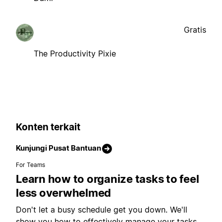
Gratis
The Productivity Pixie
Konten terkait
Kunjungi Pusat Bantuan
For Teams
Learn how to organize tasks to feel
less overwhelmed
Don't let a busy schedule get you down. We'll
show you how to effectively manage your tasks