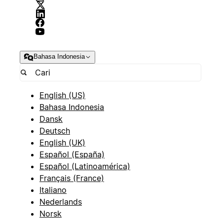
Bahasa Indonesia
English (US)
Bahasa Indonesia
Dansk
Deutsch
English (UK)
Español (España)
Español (Latinoamérica)
Français (France)
Italiano
Nederlands
Norsk