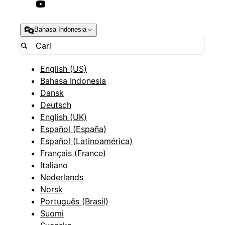
Bahasa Indonesia
English (US)
Bahasa Indonesia
Dansk
Deutsch
English (UK)
Español (España)
Español (Latinoamérica)
Français (France)
Italiano
Nederlands
Norsk
Português (Brasil)
Suomi