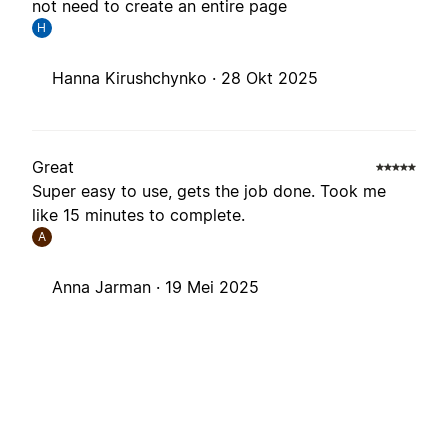
not need to create an entire page
H
Hanna Kirushchynko ·
28 Okt 2025
Great
Super easy to use, gets the job done. Took me
like 15 minutes to complete.
A
Anna Jarman ·
19 Mei 2025