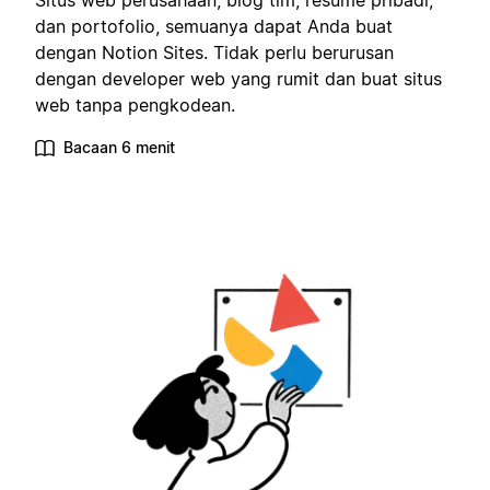
Situs web perusahaan, blog tim, resume pribadi,
dan portofolio, semuanya dapat Anda buat
dengan Notion Sites. Tidak perlu berurusan
dengan developer web yang rumit dan buat situs
web tanpa pengkodean.
Bacaan 6 menit