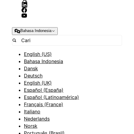
Bahasa Indonesia
English (US)
Bahasa Indonesia
Dansk
Deutsch
English (UK)
Español (España)
Español (Latinoamérica)
Français (France)
Italiano
Nederlands
Norsk
Português (Brasil)