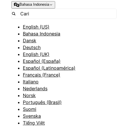
Bahasa Indonesia
English (US)
Bahasa Indonesia
Dansk
Deutsch
English (UK)
Español (España)
Español (Latinoamérica)
Français (France)
Italiano
Nederlands
Norsk
Português (Brasil)
Suomi
Svenska
Tiếng Việt