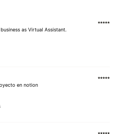
business as Virtual Assistant.
royecto en notion
6