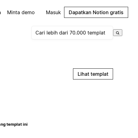
a
Minta demo
Masuk
Dapatkan Notion gratis
Lihat templat
ng templat ini