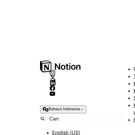
Bahasa Indonesia
English (US)