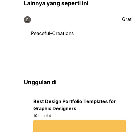
Lainnya yang seperti ini
Grat
P
Peaceful-Creations
Unggulan di
Best Design Portfolio Templates for
Graphic Designers
10 templat