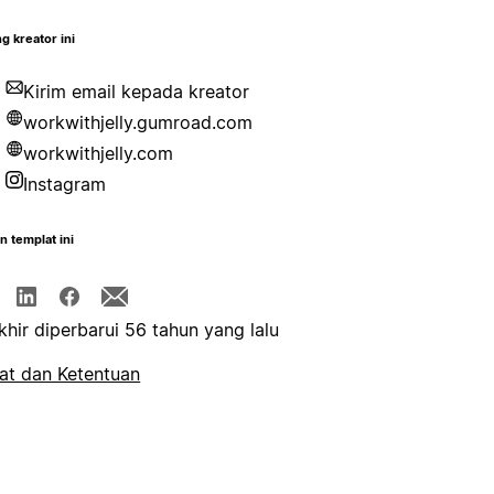
g kreator ini
Kirim email kepada kreator
workwithjelly.gumroad.com
workwithjelly.com
Instagram
n templat ini
khir diperbarui 56 tahun yang lalu
at dan Ketentuan