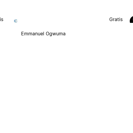
is
Gratis
Emmanuel Ogwuma