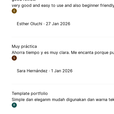
very good and easy to use and also beginner friendl
E
Esther Oluchi ·
27 Jan 2026
Muy práctica
Ahorra tiempo y es muy clara. Me encanta porque pue
S
Sara Hernández ·
1 Jan 2026
Template portfolio
Simple dan eleganm mudah digunakan dan warna teks
R