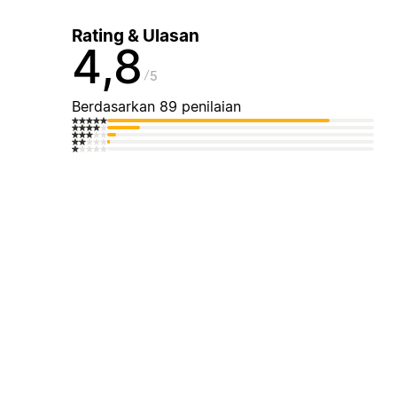
Rating & Ulasan
4,8
5
Berdasarkan 89 penilaian