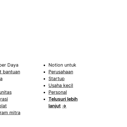
er Daya
Notion untuk
t bantuan
Perusahaan
a
Startup
Usaha kecil
nitas
Personal
rasi
Telusuri lebih
lat
lanjut
→
ram mitra