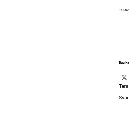
Tentan
Bagika
Tera
Syar