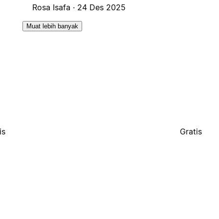
Rosa Isafa ·
24 Des 2025
Muat lebih banyak
is
Gratis