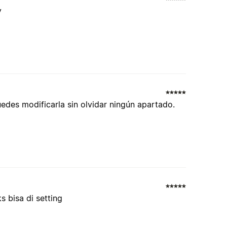
y
des modificarla sin olvidar ningún apartado.
 bisa di setting