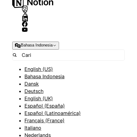
Bahasa Indonesia
English (US)
Bahasa Indonesia
Dansk
Deutsch
English (UK)
Español (España)
Español (Latinoamérica)
Français (France)
Italiano
Nederlands