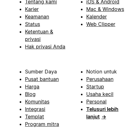
Tentang kami
iOS & Android
Karier
Mac & Windows
Keamanan
Kalender
Status
Web Clipper
Ketentuan &
privasi
Hak privasi Anda
Sumber Daya
Notion untuk
Pusat bantuan
Perusahaan
Harga
Startup
Blog
Usaha kecil
Komunitas
Personal
Integrasi
Telusuri lebih
Templat
lanjut
→
Program mitra