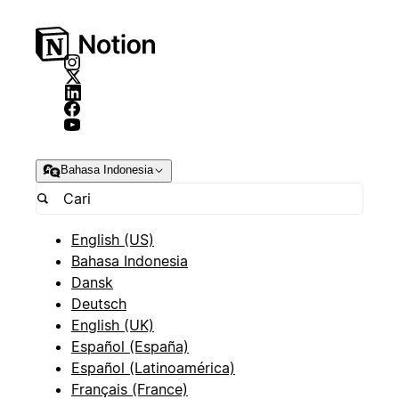
Bahasa Indonesia
English (US)
Bahasa Indonesia
Dansk
Deutsch
English (UK)
Español (España)
Español (Latinoamérica)
Français (France)