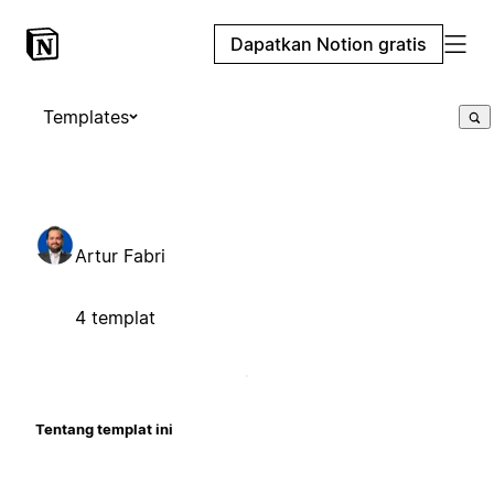
Dapatkan Notion gratis
Templates
Artur Fabri
4 templat
Tentang templat ini