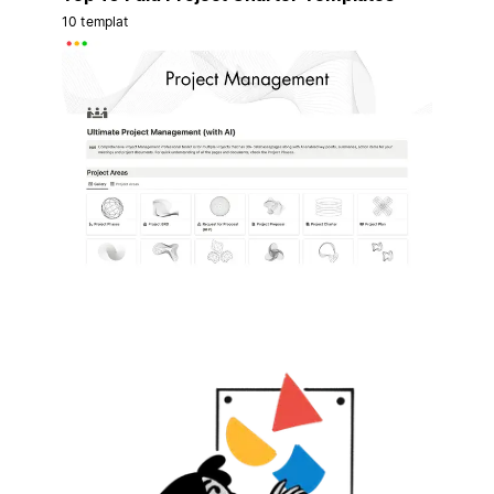
10 templat