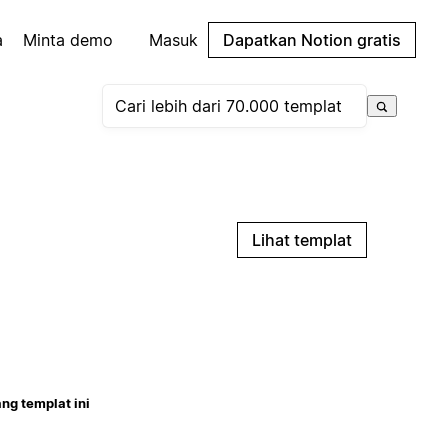
a
Minta demo
Masuk
Dapatkan Notion gratis
Lihat templat
ng templat ini