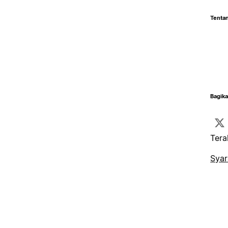
Tentan
Bagika
Tera
Syar