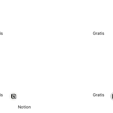
is
Gratis
is
Gratis
Notion