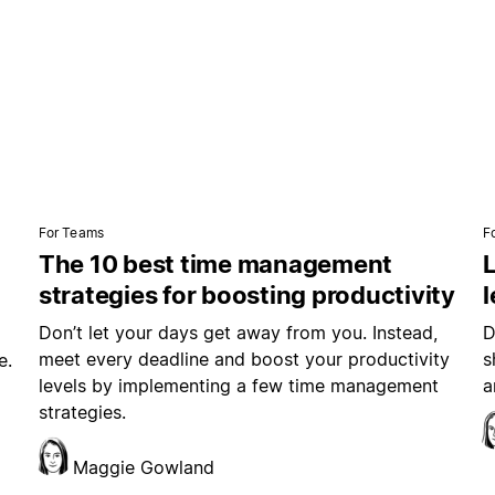
For Teams
F
The 10 best time management
L
strategies for boosting productivity
Don’t let your days get away from you. Instead,
D
meet every deadline and boost your productivity
s
e.
levels by implementing a few time management
a
strategies.
Maggie Gowland