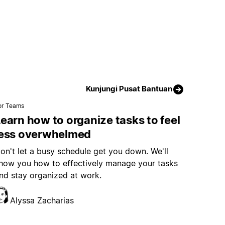
Kunjungi Pusat Bantuan
or Teams
earn how to organize tasks to feel
less overwhelmed
on't let a busy schedule get you down. We'll
how you how to effectively manage your tasks
nd stay organized at work.
Alyssa Zacharias