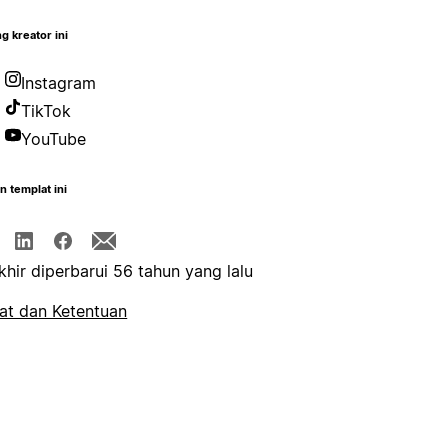
g kreator ini
Instagram
TikTok
YouTube
n templat ini
khir diperbarui 56 tahun yang lalu
at dan Ketentuan