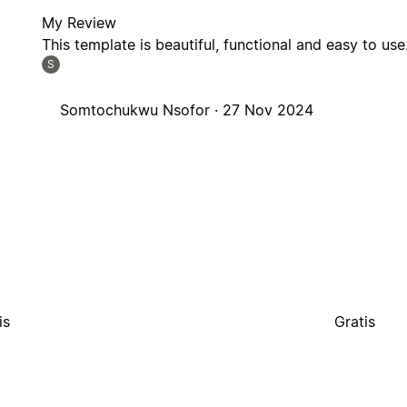
My Review
This template is beautiful, functional and easy to use
S
Somtochukwu Nsofor ·
27 Nov 2024
is
Gratis