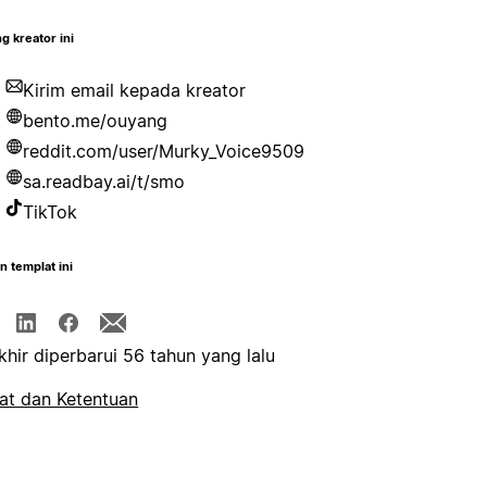
g kreator ini
Kirim email kepada kreator
bento.me/ouyang
reddit.com/user/Murky_Voice9509
sa.readbay.ai/t/smo
TikTok
n templat ini
khir diperbarui 56 tahun yang lalu
at dan Ketentuan