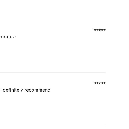
surprise
od! definitely recommend