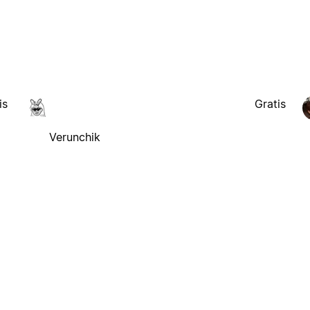
is
Gratis
Verunchik