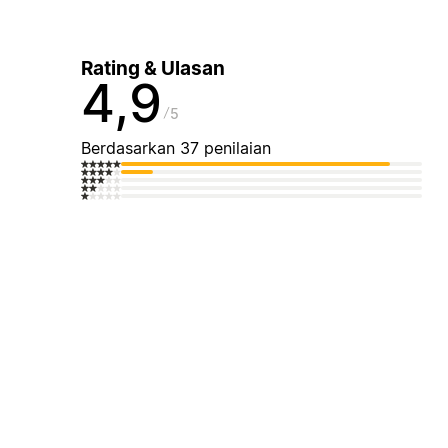
Rating & Ulasan
4,9
5
Berdasarkan 37 penilaian