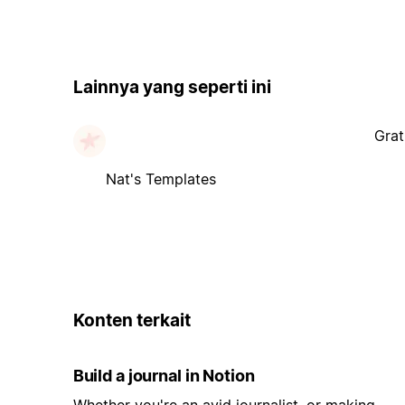
Lainnya yang seperti ini
Grat
Nat's Templates
Konten terkait
Build a journal in Notion