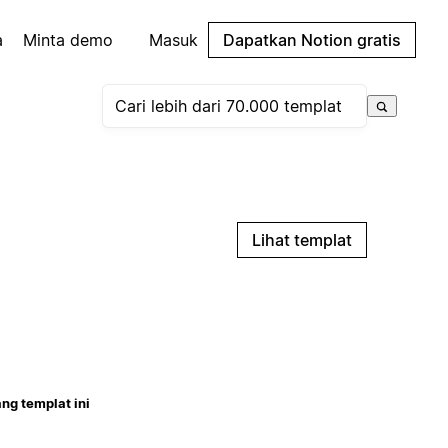
a
Minta demo
Masuk
Dapatkan Notion gratis
Lihat templat
ng templat ini