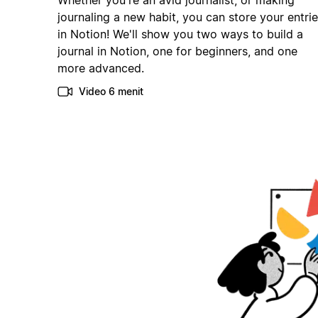
Whether you're an avid journalist, or making
journaling a new habit, you can store your entri
in Notion! We'll show you two ways to build a
journal in Notion, one for beginners, and one
more advanced.
Video 6 menit