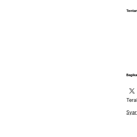
Tentan
Bagika
Tera
Syar