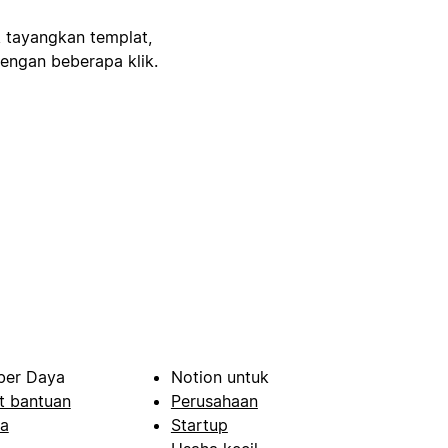
, tayangkan templat,
engan beberapa klik.
er Daya
Notion untuk
t bantuan
Perusahaan
a
Startup