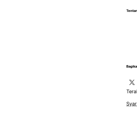
Tentan
Bagika
Tera
Syar