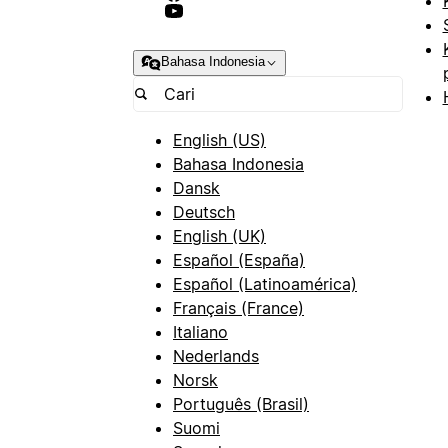
Bahasa Indonesia
English (US)
Bahasa Indonesia
Dansk
Deutsch
English (UK)
Español (España)
Español (Latinoamérica)
Français (France)
Italiano
Nederlands
Norsk
Português (Brasil)
Suomi