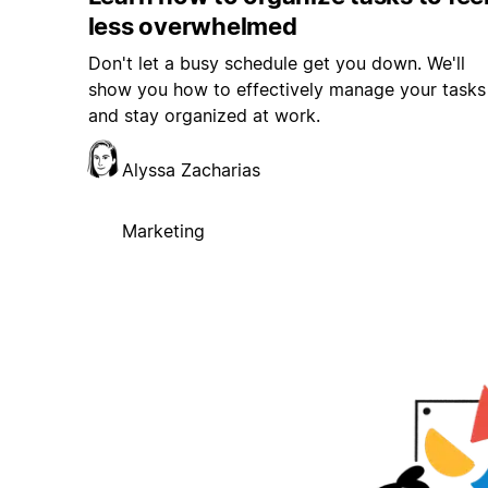
less overwhelmed
Don't let a busy schedule get you down. We'll
show you how to effectively manage your tasks
and stay organized at work.
Alyssa Zacharias
Marketing