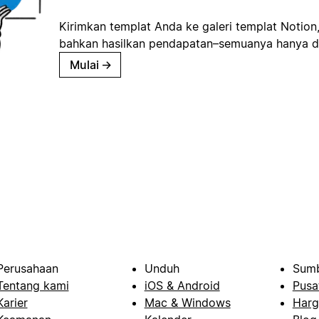
Kirimkan templat Anda ke galeri templat Notion
bahkan hasilkan pendapatan–semuanya hanya d
Mulai
→
Perusahaan
Unduh
Sumb
Tentang kami
iOS & Android
Pusa
Karier
Mac & Windows
Harg