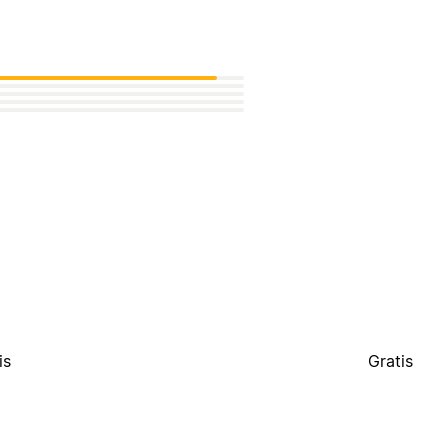
is
Gratis