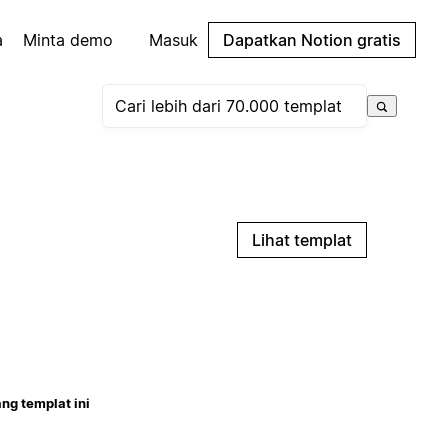
a
Minta demo
Masuk
Dapatkan Notion gratis
Lihat templat
ng templat ini