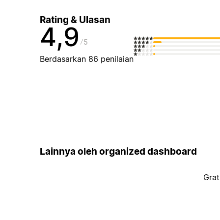
Rating & Ulasan
4,9
5
Berdasarkan 86 penilaian
Lainnya oleh organized dashboard
Grat