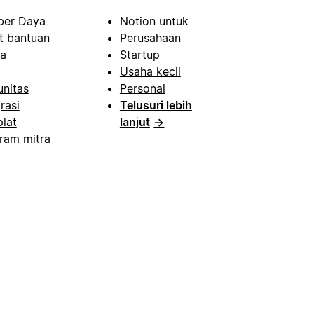
er Daya
Notion untuk
t bantuan
Perusahaan
a
Startup
Usaha kecil
nitas
Personal
rasi
Telusuri lebih
lat
lanjut
→
ram mitra