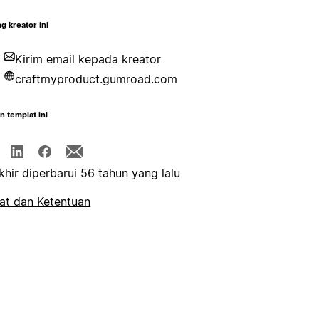
g kreator ini
Kirim email kepada kreator
craftmyproduct.gumroad.com
n templat ini
khir diperbarui 56 tahun yang lalu
at dan Ketentuan