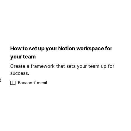
How to set up your Notion workspace for
your team
Create a framework that sets your team up for
success.
d
Bacaan 7 menit