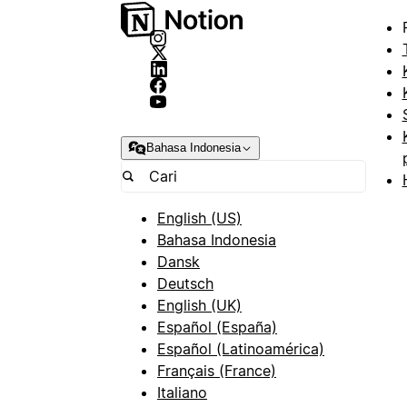
Bahasa Indonesia
English (US)
Bahasa Indonesia
Dansk
Deutsch
English (UK)
Español (España)
Español (Latinoamérica)
Français (France)
Italiano