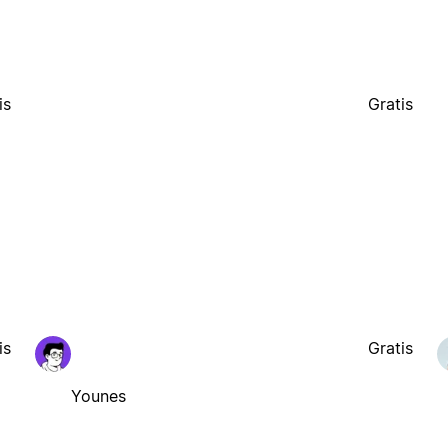
is
Gratis
is
Gratis
Younes