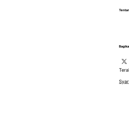
Tentan
Bagika
Tera
Syar