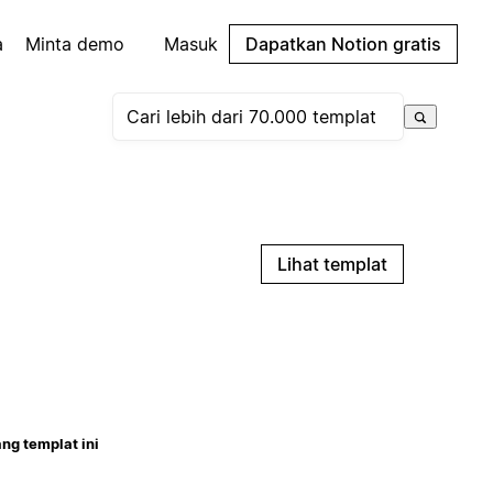
a
Minta demo
Masuk
Dapatkan Notion gratis
Lihat templat
ng templat ini