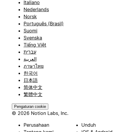
Italiano
Nederlands
Norsk
Português (Brasil)
Suomi
Svenska
Tiếng Việt
עברית
العربية
ภาษาไทย
한국어
日本語
简体中文
繁體中文
Pengaturan cookie
© 2026 Notion Labs, Inc.
Perusahaan
Unduh