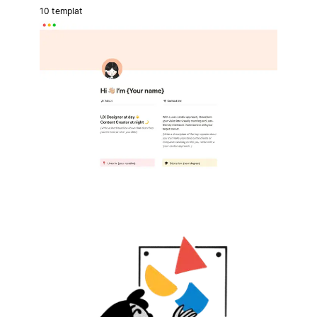
10 templat