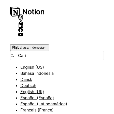
Bahasa Indonesia
English (US)
Bahasa Indonesia
Dansk
Deutsch
English (UK)
Español (España)
Español (Latinoamérica)
Français (France)