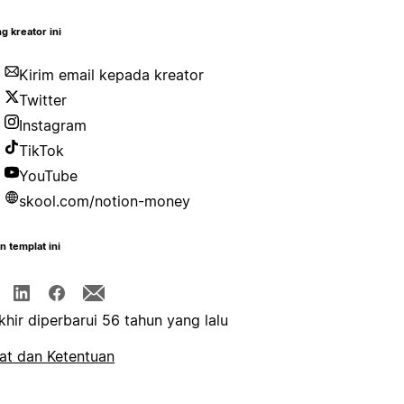
g kreator ini
Kirim email kepada kreator
Twitter
Instagram
TikTok
YouTube
skool.com/notion-money
n templat ini
khir diperbarui 56 tahun yang lalu
at dan Ketentuan