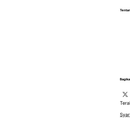
Tentan
Bagika
Tera
Syar