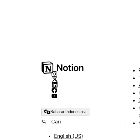
Bahasa Indonesia
English (US)