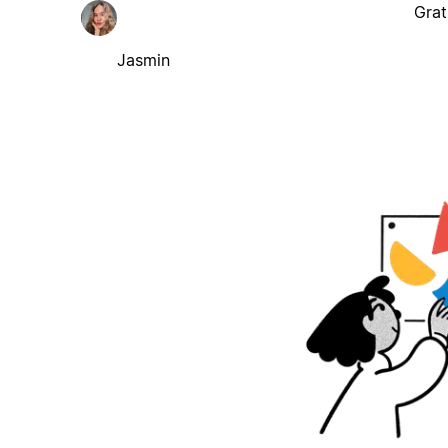
Grat
Jasmin