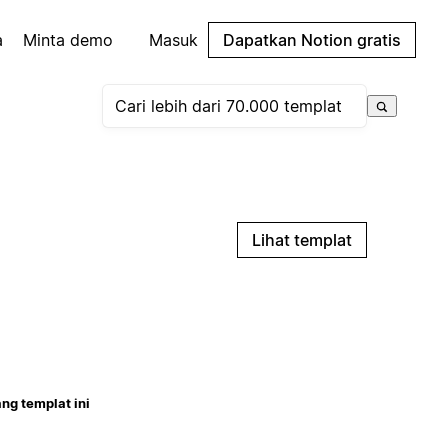
a
Minta demo
Masuk
Dapatkan Notion gratis
Lihat templat
ng templat ini