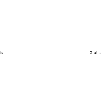
is
Gratis