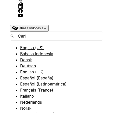
Bahasa Indonesia
English (US)
Bahasa Indonesia
Dansk
Deutsch
English (UK)
Español (España)
Español (Latinoamérica)
Français (France)
Italiano
Nederlands
Norsk