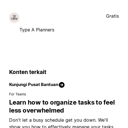
Gratis
Type A Planners
Konten terkait
Kunjungi Pusat Bantuan
For Teams
Learn how to organize tasks to feel
less overwhelmed
Don't let a busy schedule get you down. We'll
show you how to effectively manage your tasks