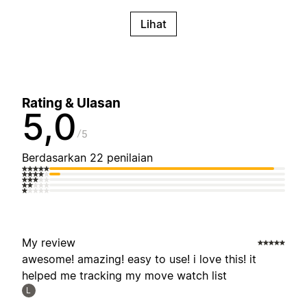
Lihat
Rating & Ulasan
5,0
5
Berdasarkan 22 penilaian
My review
awesome! amazing! easy to use! i love this! it
helped me tracking my move watch list
L