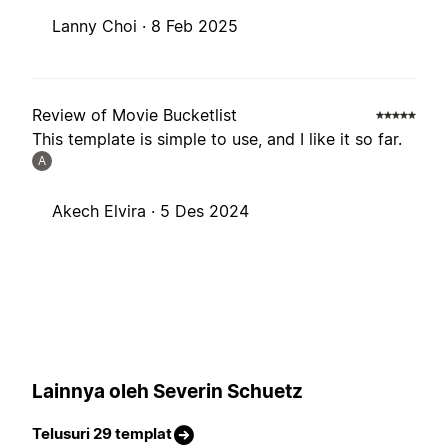
Lanny Choi ·
8 Feb 2025
Review of Movie Bucketlist
This template is simple to use, and I like it so far.
A
Akech Elvira ·
5 Des 2024
Lainnya oleh Severin Schuetz
Telusuri 29 templat