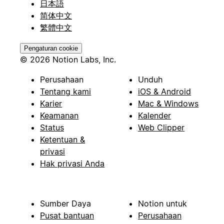
日本語
简体中文
繁體中文
Pengaturan cookie
© 2026 Notion Labs, Inc.
Perusahaan
Unduh
Tentang kami
iOS & Android
Karier
Mac & Windows
Keamanan
Kalender
Status
Web Clipper
Ketentuan &
privasi
Hak privasi Anda
Sumber Daya
Notion untuk
Pusat bantuan
Perusahaan