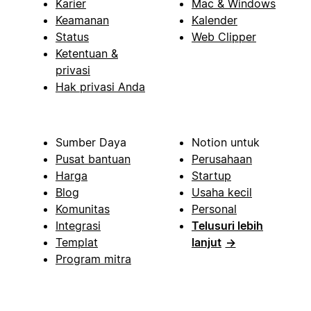
Karier
Mac & Windows
Keamanan
Kalender
Status
Web Clipper
Ketentuan &
privasi
Hak privasi Anda
Sumber Daya
Notion untuk
Pusat bantuan
Perusahaan
Harga
Startup
Blog
Usaha kecil
Komunitas
Personal
Integrasi
Telusuri lebih
Templat
lanjut
→
Program mitra