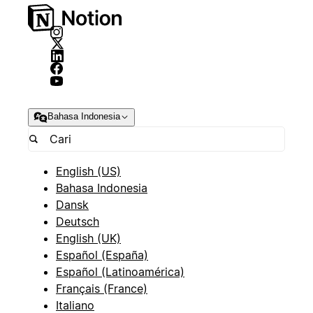
Bahasa Indonesia
English (US)
Bahasa Indonesia
Dansk
Deutsch
English (UK)
Español (España)
Español (Latinoamérica)
Français (France)
Italiano