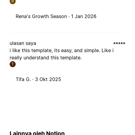
R
Rena's Growth Season ·
1 Jan 2026
ulasan saya
i like this template, its easy, and simple. Like i
really understand this template.
T
Tifa G. ·
3 Okt 2025
Lainnya oleh Notion