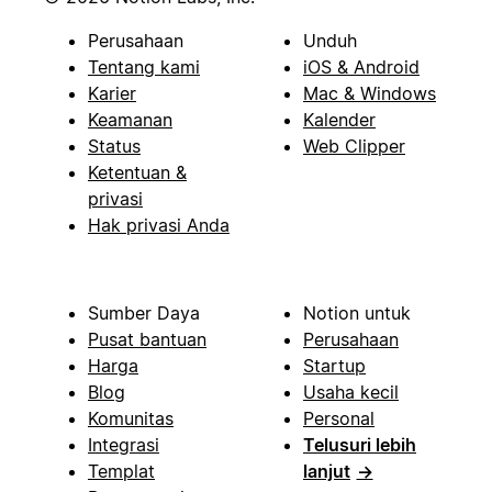
Perusahaan
Unduh
Tentang kami
iOS & Android
Karier
Mac & Windows
Keamanan
Kalender
Status
Web Clipper
Ketentuan &
privasi
Hak privasi Anda
Sumber Daya
Notion untuk
Pusat bantuan
Perusahaan
Harga
Startup
Blog
Usaha kecil
Komunitas
Personal
Integrasi
Telusuri lebih
Templat
lanjut
→