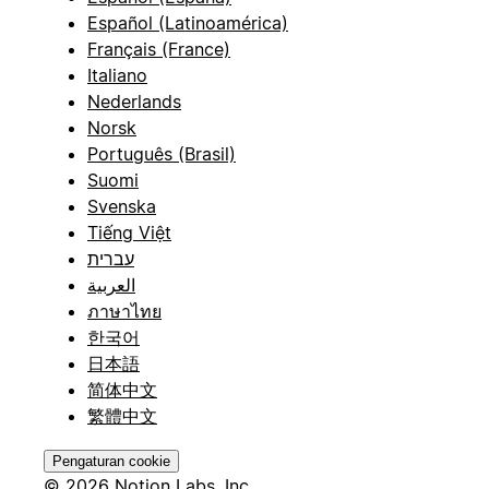
Español (Latinoamérica)
Français (France)
Italiano
Nederlands
Norsk
Português (Brasil)
Suomi
Svenska
Tiếng Việt
עברית
العربية
ภาษาไทย
한국어
日本語
简体中文
繁體中文
Pengaturan cookie
© 2026 Notion Labs, Inc.