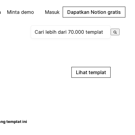
a
Minta demo
Masuk
Dapatkan Notion gratis
Lihat templat
ng templat ini