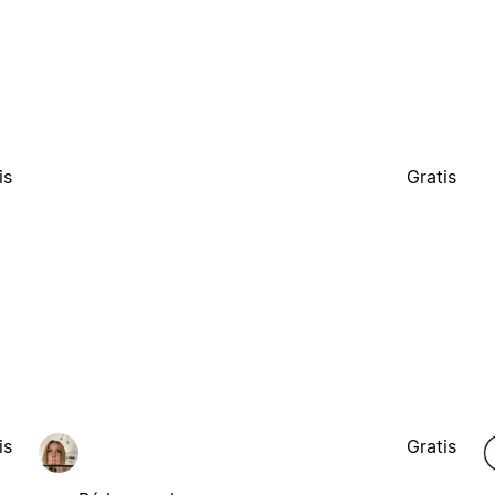
is
Gratis
is
Gratis