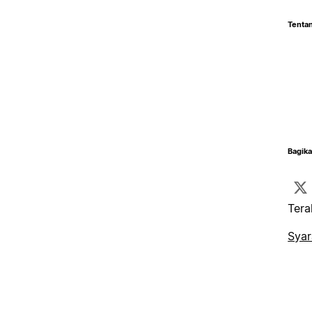
Tentan
Bagika
Tera
Syar