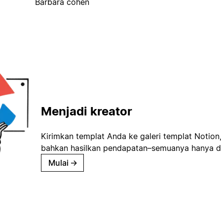
Bárbara cohen
Menjadi kreator
Kirimkan templat Anda ke galeri templat Notion
bahkan hasilkan pendapatan–semuanya hanya d
Mulai
→