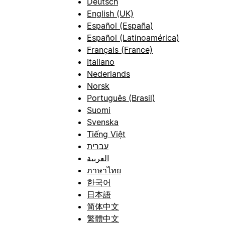
Deutsch
English (UK)
Español (España)
Español (Latinoamérica)
Français (France)
Italiano
Nederlands
Norsk
Português (Brasil)
Suomi
Svenska
Tiếng Việt
עברית
العربية
ภาษาไทย
한국어
日本語
简体中文
繁體中文