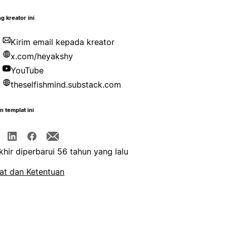
g kreator ini
Kirim email kepada kreator
x.com/heyakshy
YouTube
theselfishmind.substack.com
n templat ini
khir diperbarui 56 tahun yang lalu
at dan Ketentuan