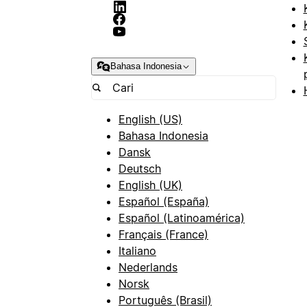
Bahasa Indonesia
English (US)
Bahasa Indonesia
Dansk
Deutsch
English (UK)
Español (España)
Español (Latinoamérica)
Français (France)
Italiano
Nederlands
Norsk
Português (Brasil)