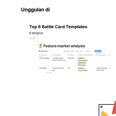
Unggulan di
Top 6 Battle Card Templates
6 templat