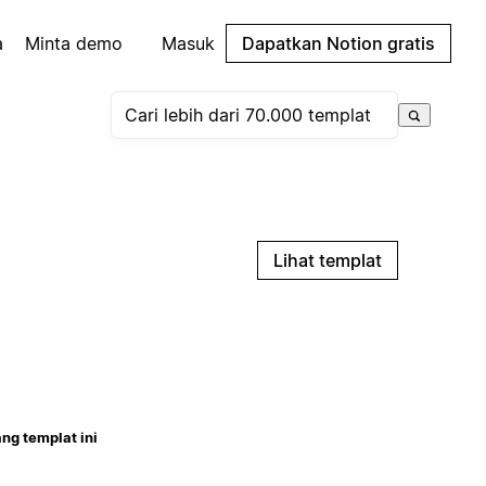
a
Minta demo
Masuk
Dapatkan Notion gratis
Lihat templat
ng templat ini