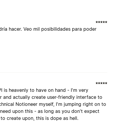
ría hacer. Veo mil posibilidades para poder
I is heavenly to have on hand - I'm very
r and actually create user-friendly interface to
chnical Notioneer myself, I'm jumping right on to
l need upon this - as long as you don't expect
to create upon, this is dope as hell.