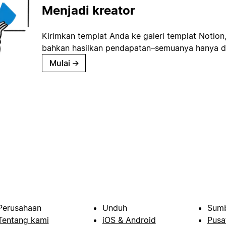
Menjadi kreator
Kirimkan templat Anda ke galeri templat Notion
bahkan hasilkan pendapatan–semuanya hanya d
Mulai
→
Perusahaan
Unduh
Sumb
Tentang kami
iOS & Android
Pusa