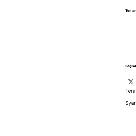
Tentan
Bagika
Tera
Syar