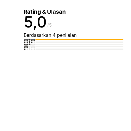
Rating & Ulasan
5,0
5
Berdasarkan 4 penilaian