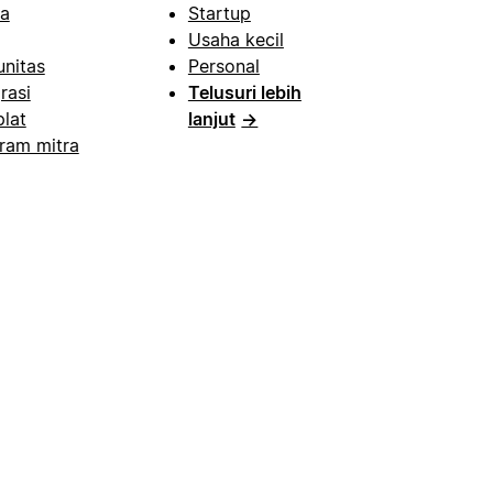
a
Startup
Usaha kecil
nitas
Personal
rasi
Telusuri lebih
lat
lanjut
→
ram mitra