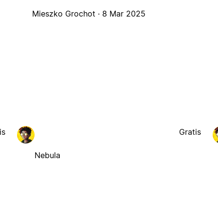
Mieszko Grochot ·
8 Mar 2025
is
Gratis
Nebula