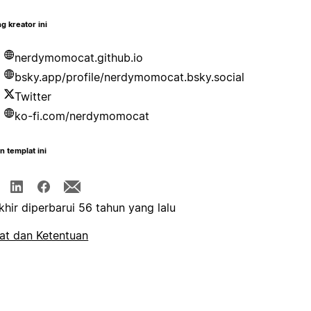
g kreator ini
nerdymomocat.github.io
bsky.app/profile/nerdymomocat.bsky.social
Twitter
ko-fi.com/nerdymomocat
n templat ini
khir diperbarui 56 tahun yang lalu
at dan Ketentuan