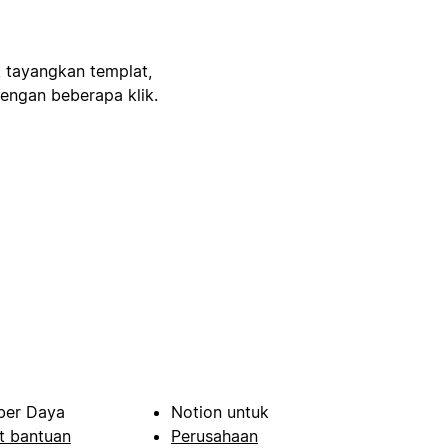
, tayangkan templat,
engan beberapa klik.
er Daya
Notion untuk
t bantuan
Perusahaan