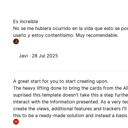
Es íncreible
No se me hubiera ocurrido en la vida que esto se pod
usarlo y estoy contentísimo. Muy recomendable.
J
Javi ·
28 Jul 2025
A great start for you to start creating upon.
The heavy lifting done to bring the cards from the AP
suprised this template doesn't take this a step furthe
interact with the information presented. As a very te
create the views, additional features and trackers I'l
this to be a ready-made solution and instead a basis 
M