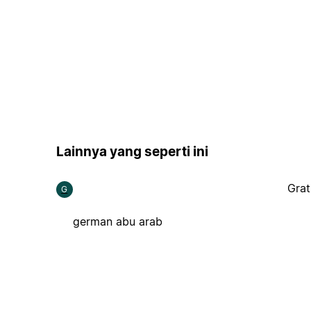
Lainnya yang seperti ini
Grat
G
german abu arab