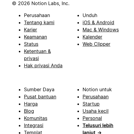
© 2026 Notion Labs, Inc.
Perusahaan
Unduh
Tentang kami
iOS & Android
Karier
Mac & Windows
Keamanan
Kalender
Status
Web Clipper
Ketentuan &
privasi
Hak privasi Anda
Sumber Daya
Notion untuk
Pusat bantuan
Perusahaan
Harga
Startup
Blog
Usaha kecil
Komunitas
Personal
Integrasi
Telusuri lebih
Templat
lanjut
→