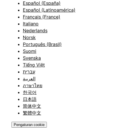
Español (España)
Español (Latinoamérica)
Français (France)
Italiano
Nederlands
Norsk
Português (Brasil)
Suomi
Svenska
Tiếng Việt
עברית
العربية
ภาษาไทย
한국어
日本語
简体中文
繁體中文
Pengaturan cookie