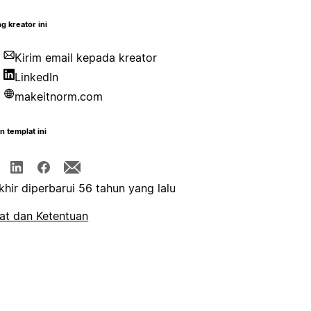
g kreator ini
Kirim email kepada kreator
LinkedIn
makeitnorm.com
n templat ini
khir diperbarui 56 tahun yang lalu
at dan Ketentuan