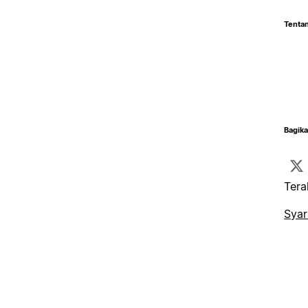
Tentan
Bagika
Tera
Syar