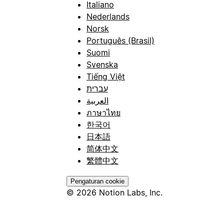
Italiano
Nederlands
Norsk
Português (Brasil)
Suomi
Svenska
Tiếng Việt
עברית
العربية
ภาษาไทย
한국어
日本語
简体中文
繁體中文
Pengaturan cookie
© 2026 Notion Labs, Inc.