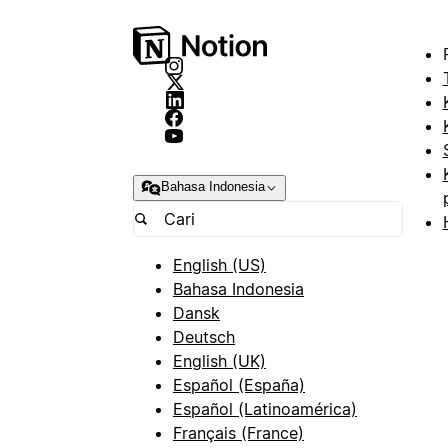
Bahasa Indonesia
English (US)
Bahasa Indonesia
Dansk
Deutsch
English (UK)
Español (España)
Español (Latinoamérica)
Français (France)