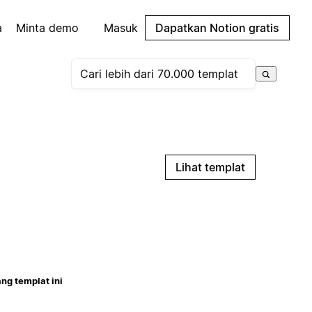
a
Minta demo
Masuk
Dapatkan Notion gratis
Lihat templat
ng templat ini