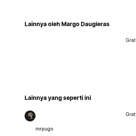
Lainnya oleh Margo Daugieras
Grat
Lainnya yang seperti ini
Grat
mrpugo