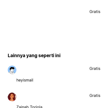
Gratis
Lainnya yang seperti ini
Gratis
heyismail
Gratis
Zainab Toriola