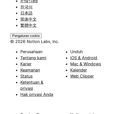
ภาษาไทย
한국어
日本語
简体中文
繁體中文
Pengaturan cookie
© 2026 Notion Labs, Inc.
Perusahaan
Unduh
Tentang kami
iOS & Android
Karier
Mac & Windows
Keamanan
Kalender
Status
Web Clipper
Ketentuan &
privasi
Hak privasi Anda