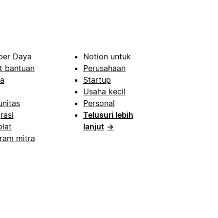
er Daya
Notion untuk
t bantuan
Perusahaan
a
Startup
Usaha kecil
nitas
Personal
rasi
Telusuri lebih
lat
lanjut
→
ram mitra