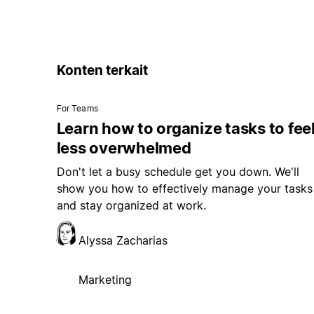
Konten terkait
For Teams
Learn how to organize tasks to fee
less overwhelmed
Don't let a busy schedule get you down. We'll
show you how to effectively manage your tasks
and stay organized at work.
Alyssa Zacharias
Marketing