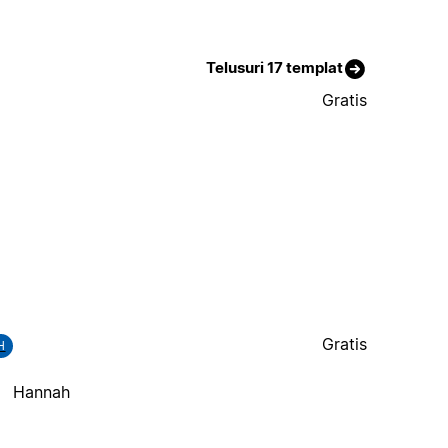
Telusuri 17 templat
Gratis
Gratis
H
Hannah