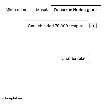
a
Minta demo
Masuk
Dapatkan Notion gratis
Lihat templat
ng templat ini