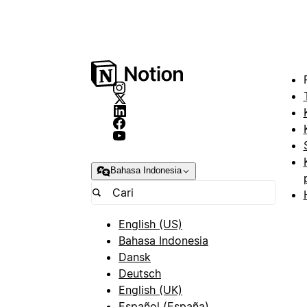
Bahasa Indonesia
English (US)
Bahasa Indonesia
Dansk
Deutsch
English (UK)
Español (España)