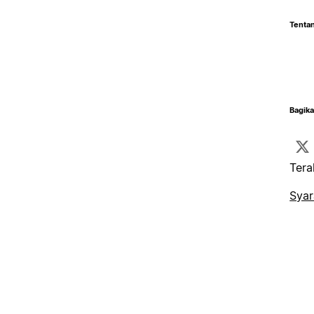
Tentan
Bagika
Tera
Syar