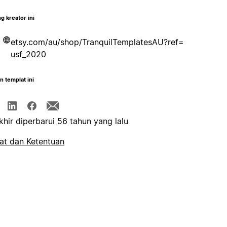
g kreator ini
etsy.com/au/shop/TranquilTemplatesAU?ref=
usf_2020
n templat ini
khir diperbarui 56 tahun yang lalu
at dan Ketentuan