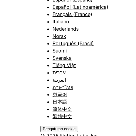
Español (Latinoamérica)
Français (France)
Italiano
Nederlands
Norsk
Português (Brasil)
Suomi
Svenska
Tiếng Việt
עברית
العربية
ภาษาไทย
한국어
日本語
简体中文
繁體中文
Pengaturan cookie
© 2026 Notion Labs, Inc.