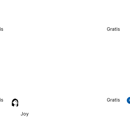
is
Gratis
is
Gratis
Joy