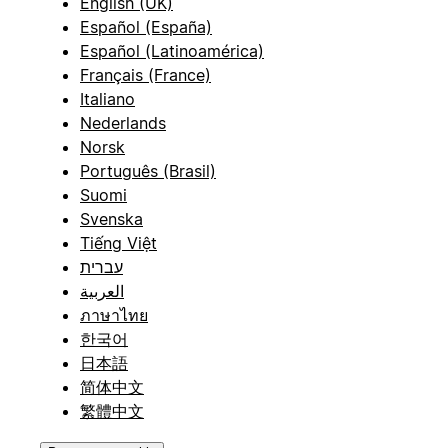
English (UK)
Español (España)
Español (Latinoamérica)
Français (France)
Italiano
Nederlands
Norsk
Português (Brasil)
Suomi
Svenska
Tiếng Việt
עברית
العربية
ภาษาไทย
한국어
日本語
简体中文
繁體中文