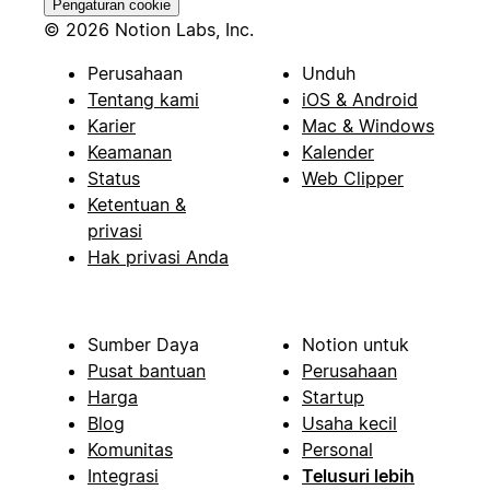
Pengaturan cookie
© 2026 Notion Labs, Inc.
Perusahaan
Unduh
Tentang kami
iOS & Android
Karier
Mac & Windows
Keamanan
Kalender
Status
Web Clipper
Ketentuan &
privasi
Hak privasi Anda
Sumber Daya
Notion untuk
Pusat bantuan
Perusahaan
Harga
Startup
Blog
Usaha kecil
Komunitas
Personal
Integrasi
Telusuri lebih