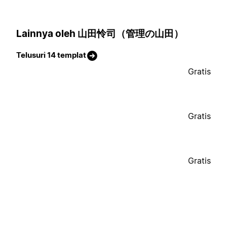
Lainnya oleh 山田怜司（管理の山田）
Telusuri 14 templat
Gratis
Gratis
Gratis