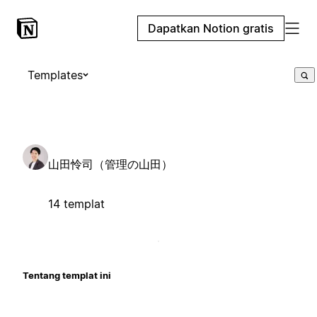
Dapatkan Notion gratis
Templates
山田怜司（管理の山田）
14 templat
Tentang templat ini