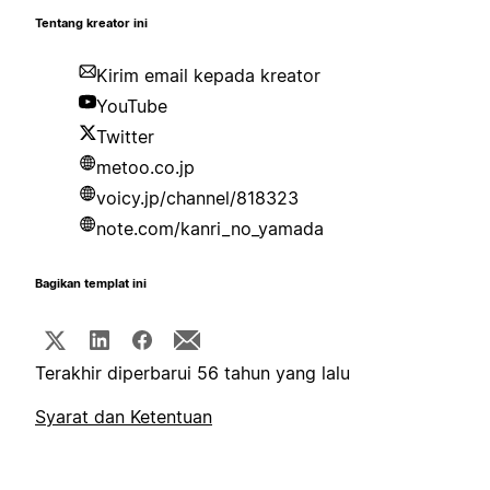
Tentang kreator ini
Kirim email kepada kreator
YouTube
Twitter
metoo.co.jp
voicy.jp/channel/818323
note.com/kanri_no_yamada
Bagikan templat ini
Terakhir diperbarui 56 tahun yang lalu
Syarat dan Ketentuan