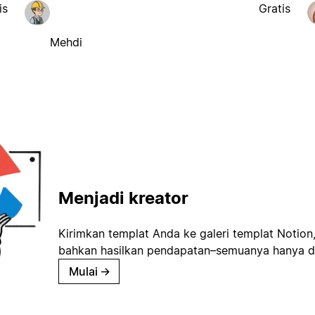
is
Gratis
Mehdi
Menjadi kreator
Kirimkan templat Anda ke galeri templat Notion
bahkan hasilkan pendapatan–semuanya hanya d
Mulai
→