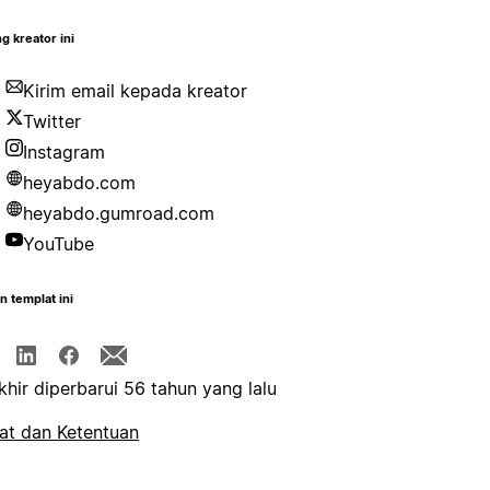
g kreator ini
Kirim email kepada kreator
Twitter
Instagram
heyabdo.com
heyabdo.gumroad.com
YouTube
n templat ini
khir diperbarui 56 tahun yang lalu
at dan Ketentuan