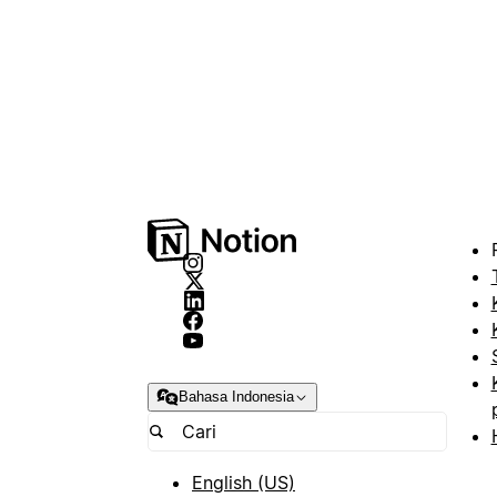
Bahasa Indonesia
English (US)