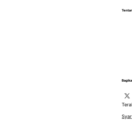
Tentan
Bagika
Tera
Syar