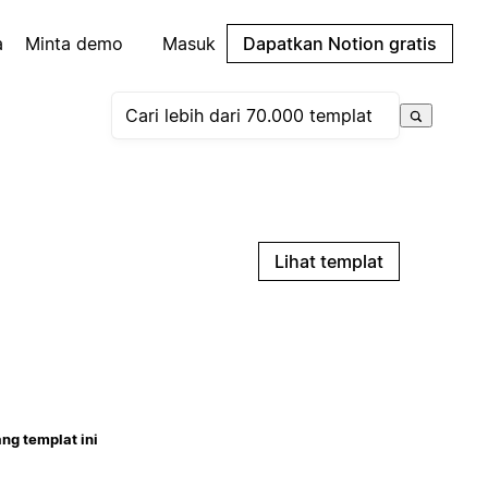
a
Minta demo
Masuk
Dapatkan Notion gratis
Lihat templat
ng templat ini