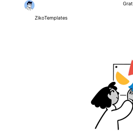
Grat
ZikoTemplates