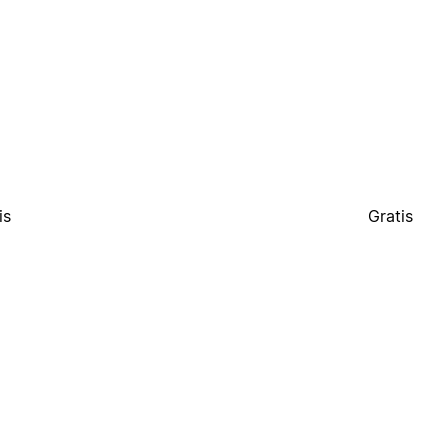
is
Gratis