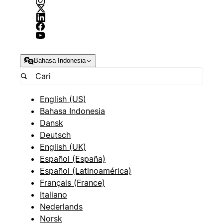
Bahasa Indonesia
English (US)
Bahasa Indonesia
Dansk
Deutsch
English (UK)
Español (España)
Español (Latinoamérica)
Français (France)
Italiano
Nederlands
Norsk