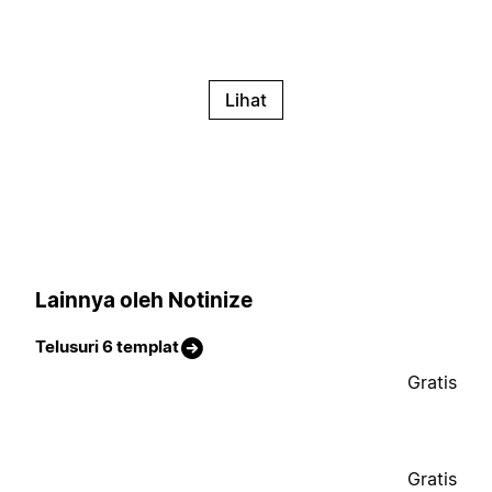
Lihat
Lainnya oleh Notinize
Telusuri 6 templat
Gratis
Gratis