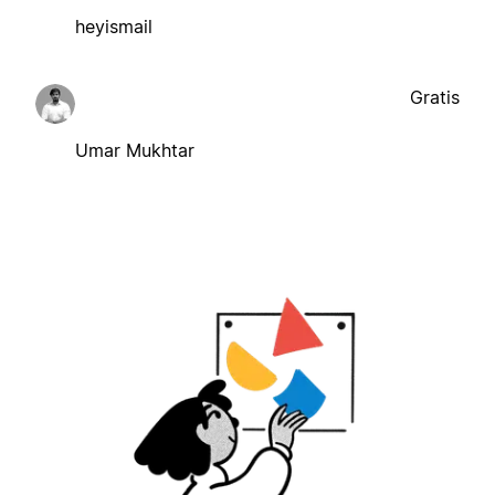
heyismail
Gratis
Umar Mukhtar