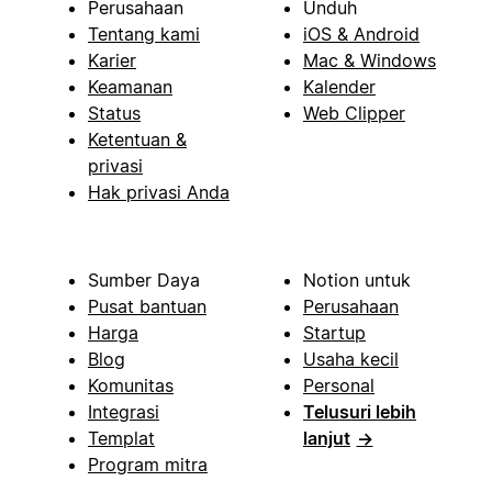
Perusahaan
Unduh
Tentang kami
iOS & Android
Karier
Mac & Windows
Keamanan
Kalender
Status
Web Clipper
Ketentuan &
privasi
Hak privasi Anda
Sumber Daya
Notion untuk
Pusat bantuan
Perusahaan
Harga
Startup
Blog
Usaha kecil
Komunitas
Personal
Integrasi
Telusuri lebih
Templat
lanjut
→
Program mitra