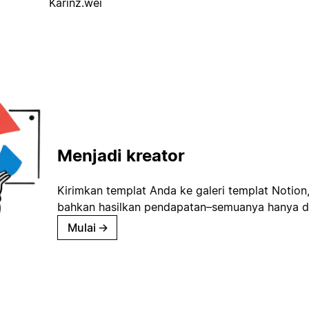
Karinz.wei
Menjadi kreator
Kirimkan templat Anda ke galeri templat Notion
bahkan hasilkan pendapatan–semuanya hanya d
Mulai
→