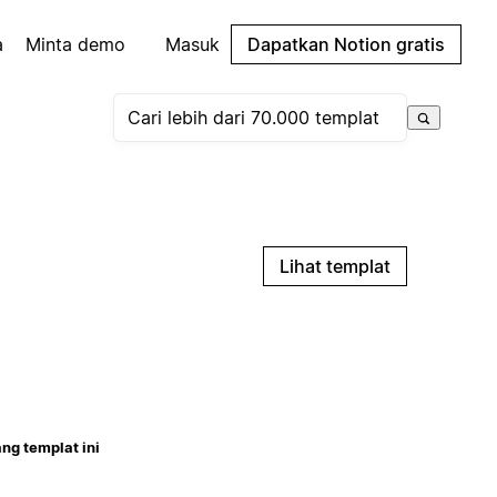
a
Minta demo
Masuk
Dapatkan Notion gratis
Lihat templat
ng templat ini