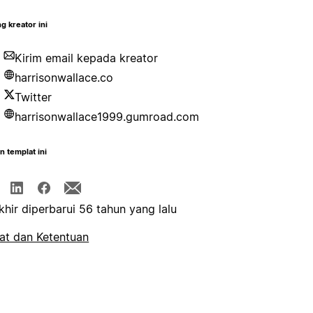
g kreator ini
Kirim email kepada kreator
harrisonwallace.co
Twitter
harrisonwallace1999.gumroad.com
n templat ini
khir diperbarui 56 tahun yang lalu
at dan Ketentuan