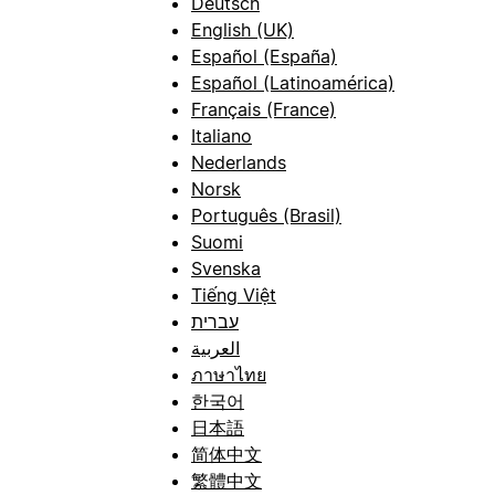
Deutsch
English (UK)
Español (España)
Español (Latinoamérica)
Français (France)
Italiano
Nederlands
Norsk
Português (Brasil)
Suomi
Svenska
Tiếng Việt
עברית
العربية
ภาษาไทย
한국어
日本語
简体中文
繁體中文