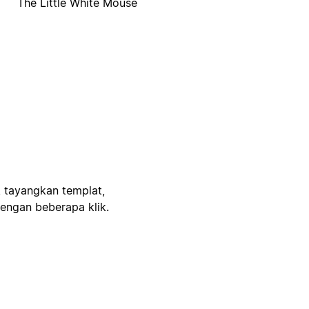
The Little White Mouse
, tayangkan templat,
engan beberapa klik.