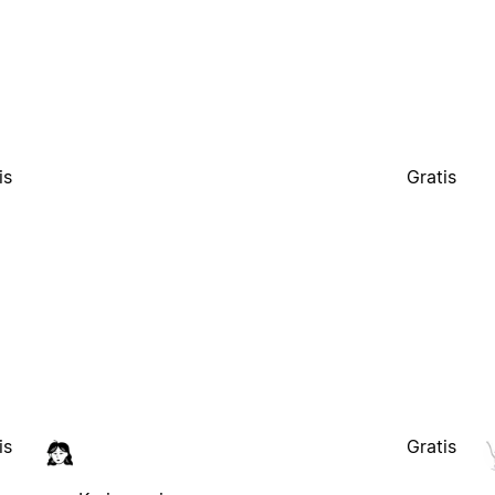
is
Gratis
is
Gratis