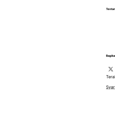
Tentan
Bagika
Tera
Syar