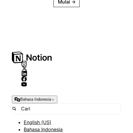
Mulai
→
Bahasa Indonesia
English (US)
Bahasa Indonesia