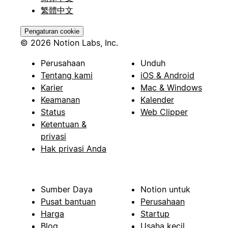
繁體中文
Pengaturan cookie
© 2026 Notion Labs, Inc.
Perusahaan
Unduh
Tentang kami
iOS & Android
Karier
Mac & Windows
Keamanan
Kalender
Status
Web Clipper
Ketentuan &
privasi
Hak privasi Anda
Sumber Daya
Notion untuk
Pusat bantuan
Perusahaan
Harga
Startup
Blog
Usaha kecil