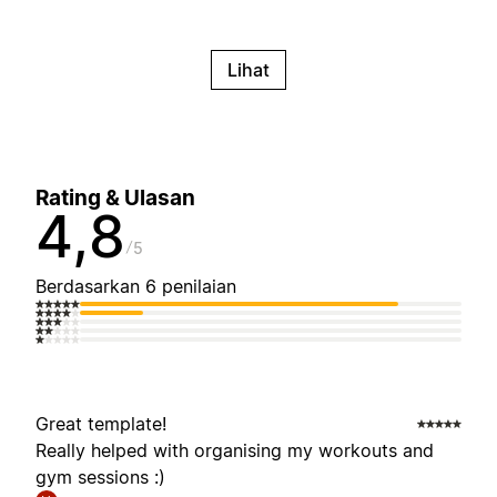
Lihat
Rating & Ulasan
4,8
5
Berdasarkan 6 penilaian
Great template!
Really helped with organising my workouts and
gym sessions :)