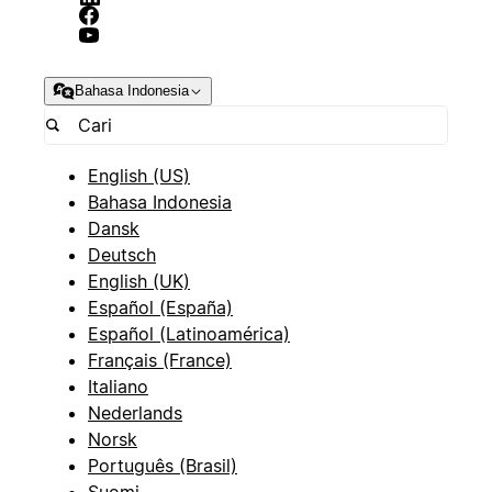
Bahasa Indonesia
English (US)
Bahasa Indonesia
Dansk
Deutsch
English (UK)
Español (España)
Español (Latinoamérica)
Français (France)
Italiano
Nederlands
Norsk
Português (Brasil)