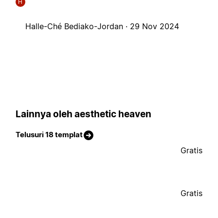
H
Halle-Ché Bediako-Jordan ·
29 Nov 2024
Lainnya oleh aesthetic heaven
Telusuri 18 templat
Gratis
Gratis