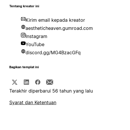
Tentang kreator ini
Kirim email kepada kreator
aestheticheaven.gumroad.com
Instagram
YouTube
discord.gg/MG4BzacGFq
Bagikan templat ini
Terakhir diperbarui 56 tahun yang lalu
Syarat dan Ketentuan