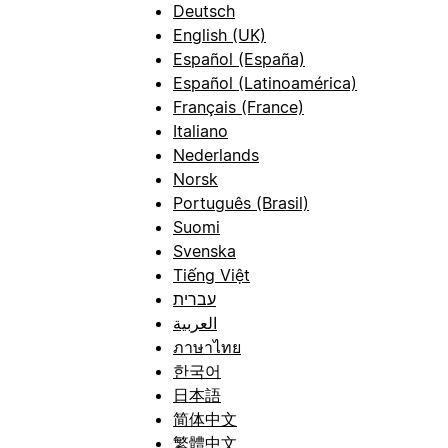
Deutsch
English (UK)
Español (España)
Español (Latinoamérica)
Français (France)
Italiano
Nederlands
Norsk
Português (Brasil)
Suomi
Svenska
Tiếng Việt
עברית
العربية
ภาษาไทย
한국어
日本語
简体中文
繁體中文