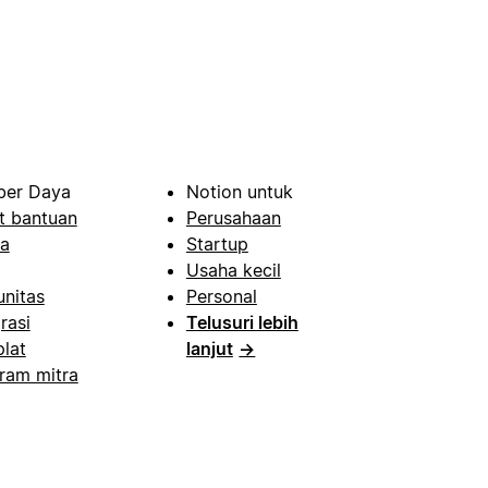
er Daya
Notion untuk
t bantuan
Perusahaan
a
Startup
Usaha kecil
nitas
Personal
rasi
Telusuri lebih
lat
lanjut
→
ram mitra