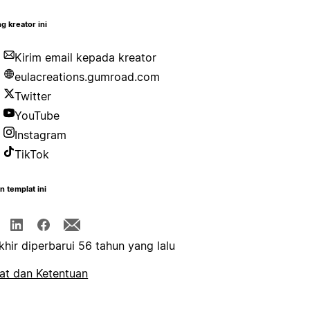
g kreator ini
Kirim email kepada kreator
eulacreations.gumroad.com
Twitter
YouTube
Instagram
TikTok
n templat ini
khir diperbarui 56 tahun yang lalu
at dan Ketentuan