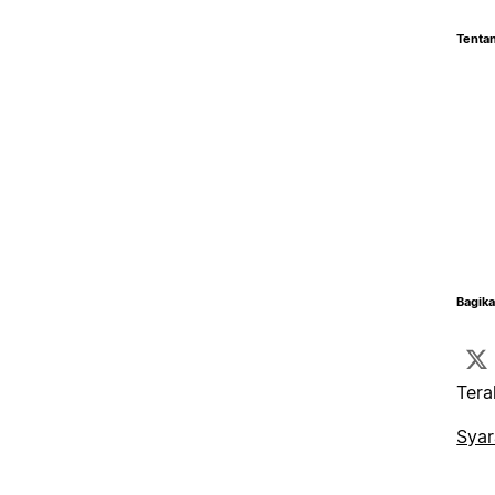
Tentan
Bagika
Tera
Syar