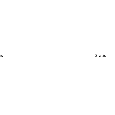
is
Gratis