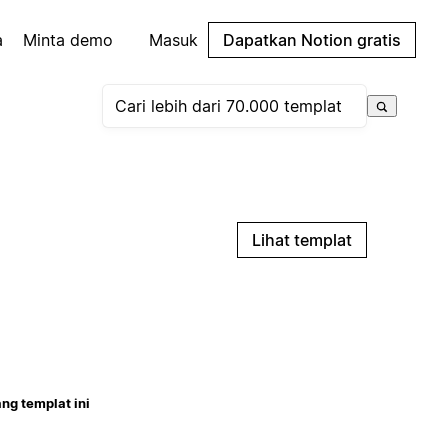
a
Minta demo
Masuk
Dapatkan Notion gratis
Lihat templat
ng templat ini