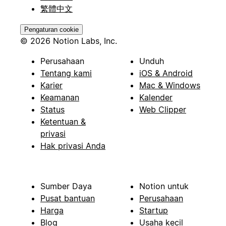
繁體中文
Pengaturan cookie
© 2026 Notion Labs, Inc.
Perusahaan
Unduh
Tentang kami
iOS & Android
Karier
Mac & Windows
Keamanan
Kalender
Status
Web Clipper
Ketentuan &
privasi
Hak privasi Anda
Sumber Daya
Notion untuk
Pusat bantuan
Perusahaan
Harga
Startup
Blog
Usaha kecil