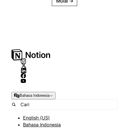
Mulai
→
Bahasa Indonesia
English (US)
Bahasa Indonesia