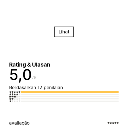
Lihat
Rating & Ulasan
5,0
5
Berdasarkan 12 penilaian
avaliação