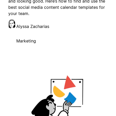
and looking good. Here’s how to find and use the
best social media content calendar templates for
your team.
Alyssa Zacharias
Marketing