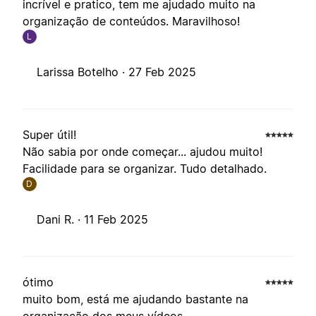
incrível e pratico, tem me ajudado muito na
organização de conteúdos. Maravilhoso!
L
Larissa Botelho ·
27 Feb 2025
Super útil!
Não sabia por onde começar... ajudou muito!
Facilidade para se organizar. Tudo detalhado.
D
Dani R. ·
11 Feb 2025
ótimo
muito bom, está me ajudando bastante na