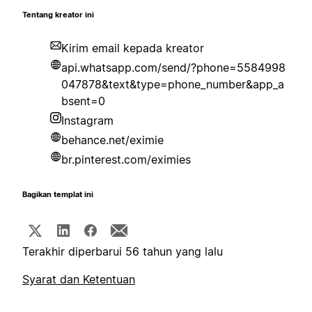
Tentang kreator ini
Kirim email kepada kreator
api.whatsapp.com/send/?phone=5584998
047878&text&type=phone_number&app_a
bsent=0
Instagram
behance.net/eximie
br.pinterest.com/eximies
Bagikan templat ini
Terakhir diperbarui 56 tahun yang lalu
Syarat dan Ketentuan