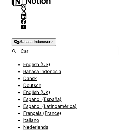
Bahasa Indonesia
English (US)
Bahasa Indonesia
Dansk
Deutsch
English (UK)
Español (España)
Español (Latinoamérica)
Français (France)
Italiano
Nederlands