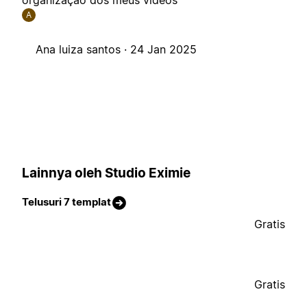
organização dos meus vídeos
A
Ana luiza santos ·
24 Jan 2025
Lainnya oleh Studio Eximie
Telusuri 7 templat
Gratis
Gratis